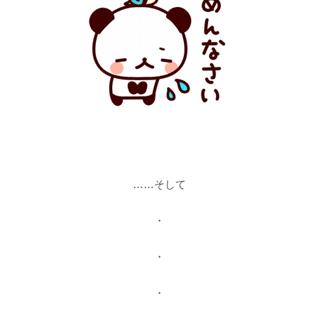
……そして
・
・
・