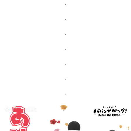
・
・
・
・
・
・
・