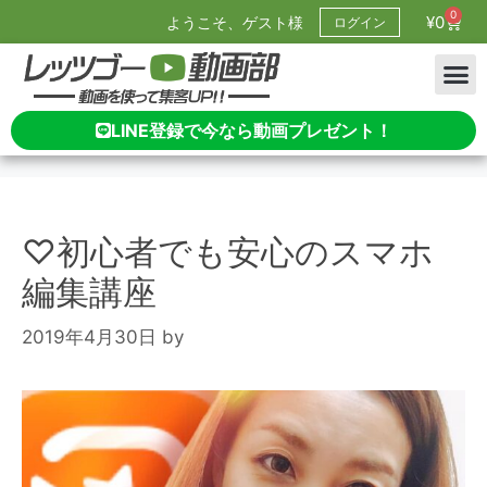
0
¥
0
ようこそ、ゲスト様
ログイン
LINE登録で今なら動画プレゼント！
♡初心者でも安心のスマホ
編集講座
2019年4月30日
by