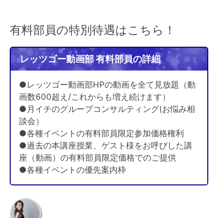
有料部員の特別待遇はこちら！
レッツゴー動画部 有料部員の詳細
●レッツゴー動画部HPの動画を全て見放題（動
画数600超え/これからも増え続けます）
●月イチのグループコンサルティング(お悩み相
談会）
●各種イベントの有料部員限定参加価格権利
●過去の本講座授業、ゲスト様をお呼びした講
座（動画）の有料部員限定価格でのご提供
●各種イベントの優先案内枠