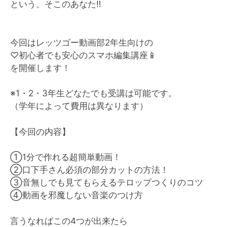
という、そこのあなた‼︎
今回はレッツゴー動画部2年生向けの
♡初心者でも安心のスマホ編集講座📱
を開催します！
※1・2・3年生どなたでも受講は可能です。
（学年によって費用は異なります）
【今回の内容】
①1分で作れる超簡単動画！
②口下手さん必須の部分カットの方法！
③音無しでも見てもらえるテロップつくりのコツ
④動画を邪魔しない音楽のつけ方
言うなればこの4つが出来たら