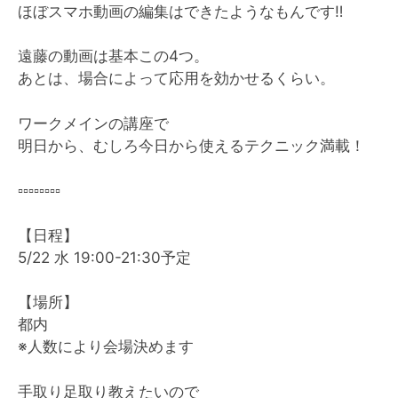
ほぼスマホ動画の編集はできたようなもんです‼︎
遠藤の動画は基本この4つ。
あとは、場合によって応用を効かせるくらい。
ワークメインの講座で
明日から、むしろ今日から使えるテクニック満載！
▫️▫️▫️▫️▫️▫️▫️▫️
【日程】
5/22 水 19:00-21:30予定
【場所】
都内
※人数により会場決めます
手取り足取り教えたいので