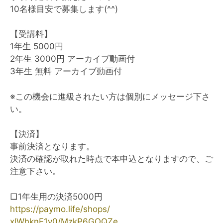
10名様目安で募集します(^^)
【受講料】
1年生 5000円
2年生 3000円 アーカイブ動画付
3年生 無料 アーカイブ動画付
※この機会に進級されたい方は個別にメッセージ下さ
い。
【決済】
事前決済となります。
決済の確認が取れた時点で本申込となりますので、ご
注意
下さい。
□1年生用の決済5000円
https://paymo.life/shops/
xlWhknE1y0/MzkP6GOQZe