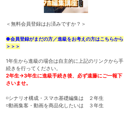
＜無料会員登録はお済みですか？＞
●会員登録がまだの方／進級をお考えの方はこちらから
＞＞＞
1年生から進級の場合は自主的に上記のリンクから手
続きを行ってください。
2年生→3年生に進級手続き後、必ず遠藤にご一報下
さいませ。
◽️シナリオ構成・スマホ基礎編集は ２年生
◽️動画集客・動画を商品化したいは ３年生