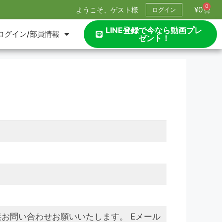
0
¥
0
ようこそ、ゲスト様
ログイン
LINE登録で今なら動画プレ
ログイン/部員情報
ゼント！
お問い合わせお願いいたします。 Eメール