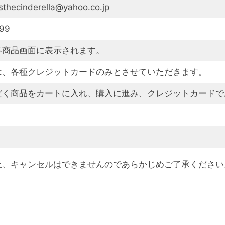
ecinderella@yahoo.co.jp
99
各商品画面に表示されます。
は、各種クレジットカードのみとさせていただきます。
だく商品をカートに入れ、購入に進み、クレジットカードで
。
上、キャンセルはできませんのであらかじめご了承ください