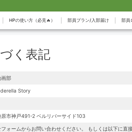
HPの使い方（必見🔥）
部員プラン/入部届け
部員
基づく表記
動画部
rella Story
原市神戸491-2 ベルリバーサイド103
フォームからお問い合わせください。 もしくは以下に直接