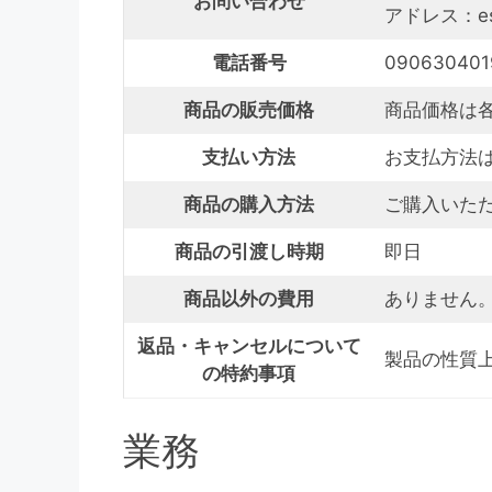
お問い合わせ
アドレス：esth
電話番号
090630401
商品の販売価格
商品価格は
支払い方法
お支払方法
商品の購入方法
ご購入いた
商品の引渡し時期
即日
商品以外の費用
ありません
返品・キャンセルについて
製品の性質
の特約事項
業務