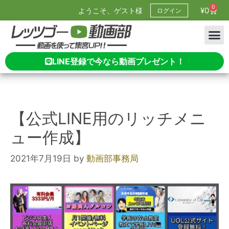
0
¥
0
ようこそ、ゲスト様
ログイン
LINE登録で今なら動画プレゼント！
【公式LINE用のリッチメニ
ュー作成】
2021年7月19日
by
動画部事務局