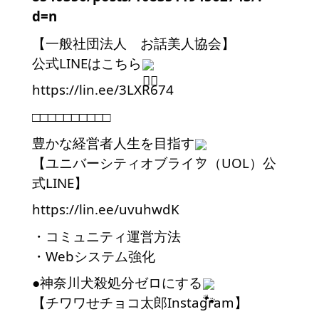
d=n
【一般社団法人　お話美人協会】
公式LINEはこちら
https://lin.ee/3LXR674
□□□□□□□□□□
豊かな経営者人生を目指す
【ユニバーシティオブライフ（UOL）公
式LINE】
https://lin.ee/uvuhwdK
・コミュニティ運営方法
・Webシステム強化
●神奈川犬殺処分ゼロにする
【チワワせチョコ太郎Instagram】