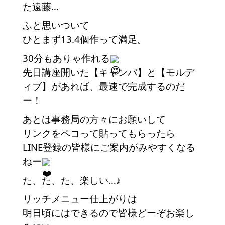
た遠藤…
ふと思いついて
ひとまず13.4個作って満足。
30分もありゃ作れる
先日講座開いた【キャンバ】と【モルデ
ィブ】があれば、最速で完成するのだ
ー！
あとは事務局の方々にお願いして
リンクをペコって貼ってもらったら
LINE登録の皆様にご案内がみやすくなる
ねー
た、た、た、楽しい…♪
リッチメニュー仕上がりは
明日頃にはできるので皆様どーぞお楽し