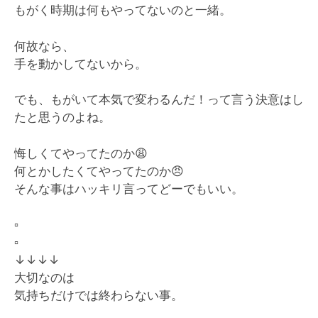
もがく時期は何もやってないのと一緒。
何故なら、
手を動かしてないから。
でも、もがいて本気で変わるんだ！って言う決意はし
たと思うのよね。
悔しくてやってたのか
😩
何とかしたくてやってたのか
😠
そんな事はハッキリ言ってどーでもいい。
▫️
▫️
↓↓↓↓
大切なのは
気持ちだけでは終わらない事。