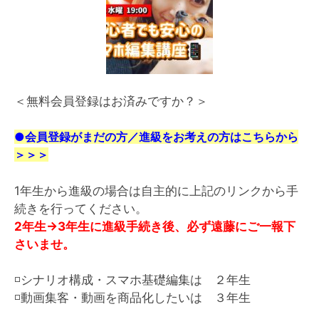
＜無料会員登録はお済みですか？＞
●会員登録がまだの方／進級をお考えの方はこちらから
＞＞＞
1年生から進級の場合は自主的に上記のリンクから手
続きを行ってください。
2年生→3年生に進級手続き後、必ず遠藤にご一報下
さいませ。
◽️シナリオ構成・スマホ基礎編集は ２年生
◽️動画集客・動画を商品化したいは ３年生