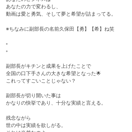
あなたの力で変わるし、
動画は愛と勇気、そして夢と希望が詰まってる。
※ちなみに副部長の名前久保田【勇】【希】ね笑
▫️
▫️
副部長がキチンと成果を上げたことで
全国の口下手さんの大きな希望となった
🌟
これってすごいことじゃない？
副部長が切り開いた事は
かなりの快挙であり、十分な実績と言える。
残念ながら
世の中は実績を欲しがる。