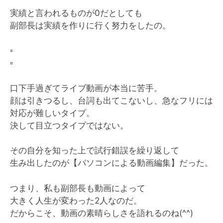
実績と言われるものが0だとしても
副部長は実績を作りに行く努力をしたの。
▫️
▫️
口下手過ぎてライブ動画が本当に苦手。
顔は引きつるし、台詞も出てこないし、急なフリには
対応が難しいタイプ。
決して目立つタイプではない。
その自分を知った上で試行錯誤を繰り返して
生み出したのが【パソコンによる動画編集】だった。
つまり、私も副部長も動画によって
大きく人生が変わった2人なのだ。
だからこそ、動画の素晴らしさを語れるのね(^^)