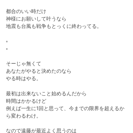
都合のいい時だけ
神様にお願いして叶うなら
地震も台風も戦争もとっくに終わってる。
▫️
▫️
そーじゃ無くて
あなたがやると決めたのなら
やる時はやる。
最初は出来ないこと始めるんだから
時間はかかるけど
例えば一生に1回と思って、今までの限界を超えるか
ら変わるわけ。
なので遠藤が最近よく思うのは