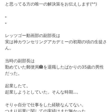
と思ってる方の唯一の解決策をお伝えします(^^)
▫️
▫️
レッツゴー動画部の副部長は
実は神カウンセリングアカデミーの初期の頃の生徒さ
ん。
当時の副部長は
勤めていた郵便局
🏣
を退職したばかりの35歳の男性
だった。
起業したて。
起業しようとしていた。そんな時期…。
そりゃ自分で仕事をした経験なんてない。
つまり起業に関しての実績はまだ無かった。