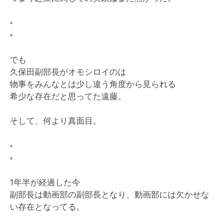
▫️
▫️
でも
久保田副部長がオモシロイのは
物事をみんなとは少し違う角度から見られる
希少な存在だと思ってた遠藤。
そして、何より真面目。
▫️
▫️
1年半が経過した今
副部長は動画部の副部長となり、動画部には欠かせな
い存在となってる。