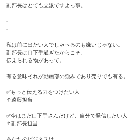
副部長はとても立派ですよっ事。
▫️
▫️
私は前に出たい人でしゃべるのも嫌いじゃない。
副部長は口下手過ぎたからこそ、
伝えられる物があって。
有る意味それが動画部の強みであり売りでも有る。
✅
もっと伝える力をつけたい人
↑遠藤担当
✅
今はまだ口下手さんだけど、自分で発信したい人
↑副部長担当
あなたのビジネスは