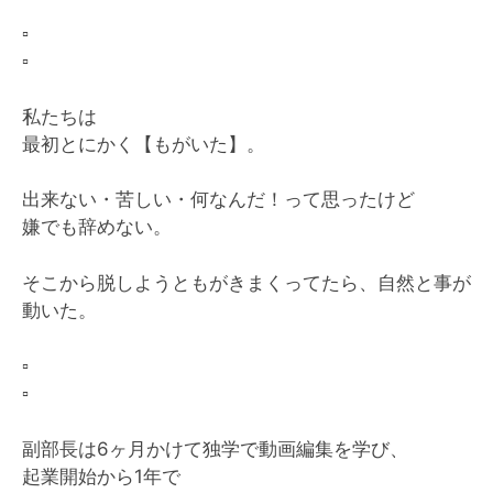
▫️
▫️
私たちは
最初とにかく【もがいた】。
出来ない・苦しい・何なんだ！って思ったけど
嫌でも辞めない。
そこから脱しようともがきまくってたら、自然と事が
動いた。
▫️
▫️
副部長は6ヶ月かけて独学で動画編集を学び、
起業開始から1年で