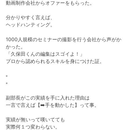
動画制作会社からオファーをもらった。
分かりやすく言えば、
ヘッドハンティング。
1000人規模のセミナーの撮影を行う会社から声がか
かった。
「久保田くんの編集はスゴイよ！」
プロから認められるスキルを身につけた証。
▫️
▫️
副部長がこの実績を手に入れた理由は
一言で言えば【
➡️
手を動かした】って事。
実績が無いって嘆いてても
実際何１つ変わらない。