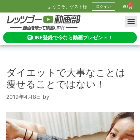
0
¥
0
ようこそ、ゲスト様
ログイン
LINE登録で今なら動画プレゼント！
ダイエットで大事なことは
痩せることではない！
2019年4月8日
by