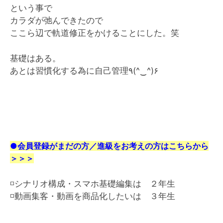
という事で
カラダが弛んできたので
ここら辺で軌道修正をかけることにした。笑
基礎はある。
あとは習慣化する為に自己管理٩(^‿^)۶
●会員登録がまだの方／進級をお考えの方はこちらから
＞＞＞
◽️シナリオ構成・スマホ基礎編集は ２年生
◽️動画集客・動画を商品化したいは ３年生