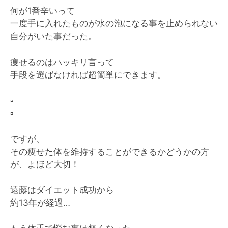
何が1番辛いって
一度手に入れたものが水の泡になる事を止められない
自分がいた事だった。
痩せるのはハッキリ言って
手段を選ばなければ超簡単にできます。
▫️
▫️
ですが、
その痩せた体を維持することができるかどうかの方
が、よほど大切！
遠藤はダイエット成功から
約13年が経過…