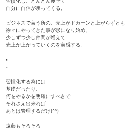
習慣化し、どんどん痩せて
自分に自信が戻ってくる。
ビジネスで言う所の、売上がドカーンと上がらずとも
徐々にやってきた事が形になり始め、
少しずつ少し仲間が増えて
売上が上がっていくのを実感する。
▫️
▫️
習慣化する為には
基礎だったり、
何をやるかを明確にすべきで
それさえ出来れば
あとは管理するだけ(^^)
遠藤もそろそろ