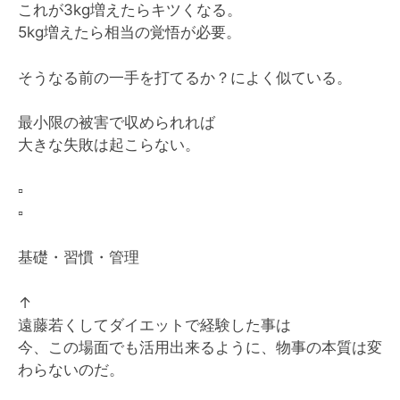
これが3kg増えたらキツくなる。
5kg増えたら相当の覚悟が必要。
そうなる前の一手を打てるか？によく似ている。
最小限の被害で収められれば
大きな失敗は起こらない。
▫️
▫️
基礎・習慣・管理
↑
遠藤若くしてダイエットで経験した事は
今、この場面でも活用出来るように、物事の本質は変
わらないのだ。