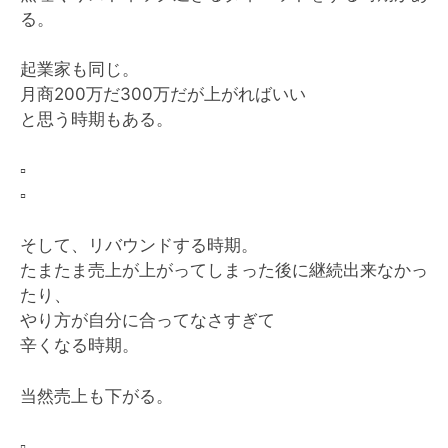
る。
起業家も同じ。
月商200万だ300万だが上がればいい
と思う時期もある。
▫️
▫️
そして、リバウンドする時期。
たまたま売上が上がってしまった後に継続出来なかっ
たり、
やり方が自分に合ってなさすぎて
辛くなる時期。
当然売上も下がる。
▫️