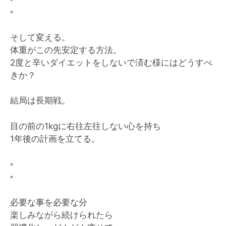
▫️
そして変える。
体重がこの先安定する方法。
2度と辛いダイエットをしないで済む様にはどうすべ
きか？
結局は長期戦。
目の前の1kgに右往左往しない心を持ち
1年後の計画を立てる。
▫️
▫️
必要な事を必要な分
楽しみながら続けられたら