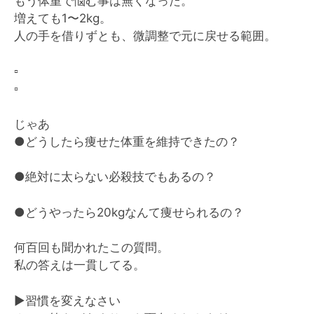
もう体重で悩む事は無くなった。
増えても1〜2kg。
人の手を借りずとも、微調整で元に戻せる範囲。
▫️
▫️
じゃあ
●どうしたら痩せた体重を維持できたの？
●絶対に太らない必殺技でもあるの？
●どうやったら20kgなんて痩せられるの？
何百回も聞かれたこの質問。
私の答えは一貫してる。
▶️
習慣を変えなさい