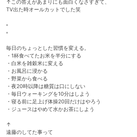
↑この答えがあまりにも面白くなさすぎて、
TV出た時オールカットでした笑
▫️
▫️
毎日のちょっとした習慣を変える。
・1杯食べてたお米を半分にする
・白米を雑穀米に変える
・お風呂に浸かる
・野菜から食べる
・夜20時以降は糖質は口にしない
・毎日ウォーキングを10分はしよう
・寝る前に足上げ体操20回だけはやろう
・ジュースはやめて水かお茶にしよう
↑
遠藤のしてた事って