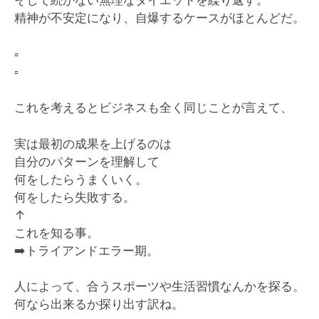
そして続かない無理なダイエットを繰り返す。
精神が不安定になり、自爆するケースがほとんどだ。
▫️
▫️
これを考えるとビジネスも全く同じことが言えて、
実は最初の成果を上げるのは
自分のパターンを理解して
何をしたらうまくいく。
何をしたら失敗する。
↑
これを知る事。
➡️
トライアンドエラー期。
人によって、合うスポーツや生活習慣なんかを探る。
何なら出来るか探り出す訳ね。