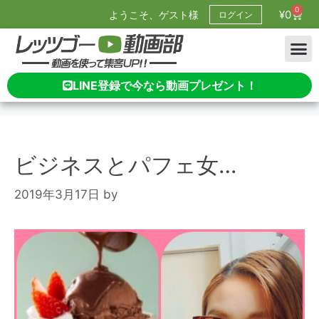
0
¥
0
ようこそ、ゲスト様
ログイン
LINE登録で今なら動画プレゼント！
ビジネスとパフェ女…
2019年3月17日
by