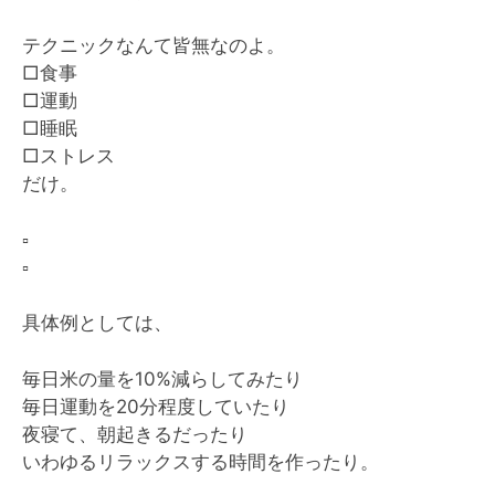
テクニックなんて皆無なのよ。
□食事
□運動
□睡眠
□ストレス
だけ。
▫️
▫️
具体例としては、
毎日米の量を10%減らしてみたり
毎日運動を20分程度していたり
夜寝て、朝起きるだったり
いわゆるリラックスする時間を作ったり。