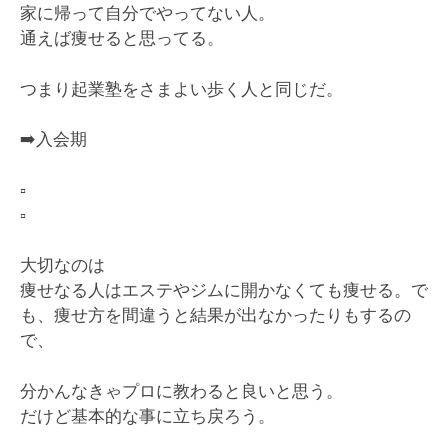
家に帰って自分でやってない人。
通えば痩せると思ってる。
つまり起業塾をさまよい歩く人と同じだ。
➡️
入会期
▫️
▫️
大切なのは
痩せなる人はエステやジムに開かなくても痩せる。で
も、痩せ方を間違うと結果が出なかったりもするの
で、
分かんなきゃプロに教わると良いと思う。
だけど基本的な事に立ち戻ろう。