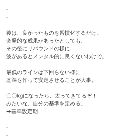
▫️
▫️
後は、良かったものを習慣化するだけ。
突発的な成果があったとしても、
その後にリバウンドの様に
波があるとメンタル的に良くないわけで。
最低のラインは下回らない様に
基準を作って安定させることが大事。
〇〇kgになったら、太ってきてるぞ！
みたいな、自分の基準を定める。
➡️
基準設定期
▫️
▫️