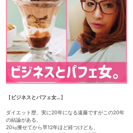
【
ビジネスとパフェ女…
】
ダイエット歴、実に20年になる遠藤ですがこの20年
の結論がある。
20㎏痩せてから早12年ほど経つけども、