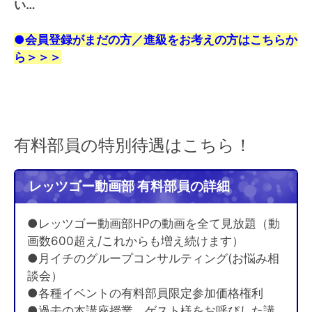
い…
●会員登録がまだの方／進級をお考えの方はこちらか
ら＞＞＞
有料部員の特別待遇はこちら！
レッツゴー動画部 有料部員の詳細
●レッツゴー動画部HPの動画を全て見放題（動
画数600超え/これからも増え続けます）
●月イチのグループコンサルティング(お悩み相
談会）
●各種イベントの有料部員限定参加価格権利
●過去の本講座授業、ゲスト様をお呼びした講