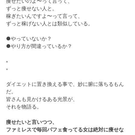
痩せたいのよ〜って言って、
ずっと痩せない人と。
稼ぎたいんですよ〜って言って、
ずっと稼げない人とは類似している。
●やっていないか？
●やり方が間違っているか？
▫️
▫️
ダイエットに置き換える事で、妙に腑に落ちるもん
だ。
皆さんも見かけるある光景が、
それを物語る。
痩せたいと言いつつ、
ファミレスで毎回パフェ食ってる女は絶対に痩せな