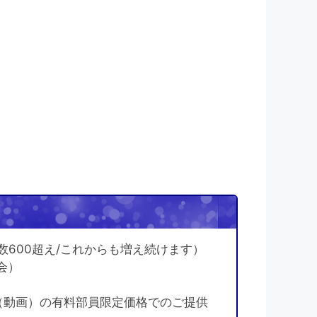
！
数600超え/これからも増え続けます）
会）
（動画）の有料部員限定価格でのご提供