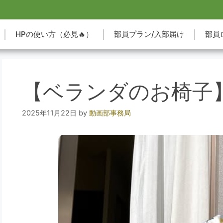
HPの使い方（必見🔥）
部員プラン/入部届け
部員
【ベランダのお椅子
2025年11月22日
by
動画部事務局