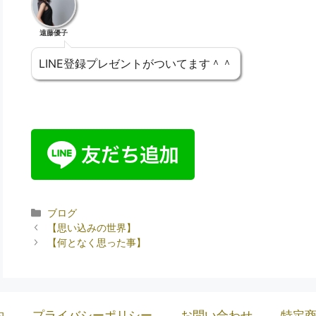
遠藤優子
LINE登録プレゼントがついてます＾＾
ブログ
【思い込みの世界】
【何となく思った事】
約
プライバシーポリシー
お問い合わせ
特定