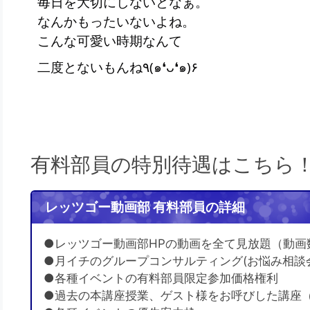
毎日を大切にしないとなぁ。
なんかもったいないよね。
こんな可愛い時期なんて
二度とないもんね٩(๑❛ᴗ❛๑)۶
有料部員の特別待遇はこちら
レッツゴー動画部 有料部員の詳細
●レッツゴー動画部HPの動画を全て見放題（動画
●月イチのグループコンサルティング(お悩み相談
●各種イベントの有料部員限定参加価格権利
●過去の本講座授業、ゲスト様をお呼びした講座