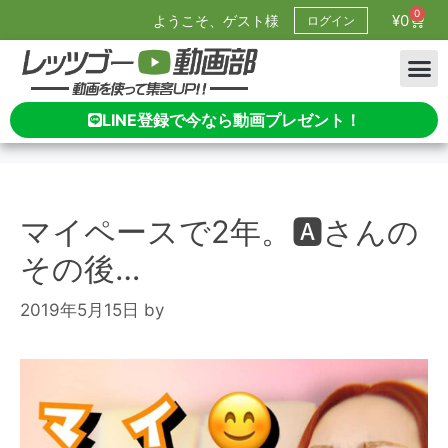
0
¥
0
ようこそ、ゲスト様
ログイン
LINE登録で今なら動画プレゼント！
マイペースで2年。🅰️さんの
その後…
2019年5月15日
by