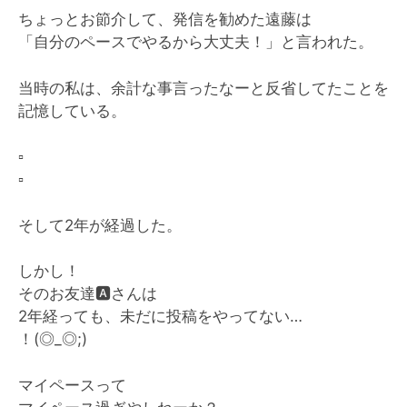
ちょっとお節介して、発信を勧めた遠藤は
「自分のペースでやるから大丈夫！」と言われた。
当時の私は、余計な事言ったなーと反省してたことを
記憶している。
▫️
▫️
そして2年が経過した。
しかし！
そのお友達
🅰️
さんは
2年経っても、未だに投稿をやってない…
！(◎_◎;)
マイペースって