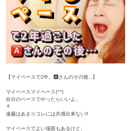
【マイペースで2年。
🅰️
さんのその後…】
マイペースマイペース(^^)
自分のペースでやったらいいよ。
↑
遠藤はあまりコレには共感出来ない
‼︎
マイペースでよい場面もあるけど、