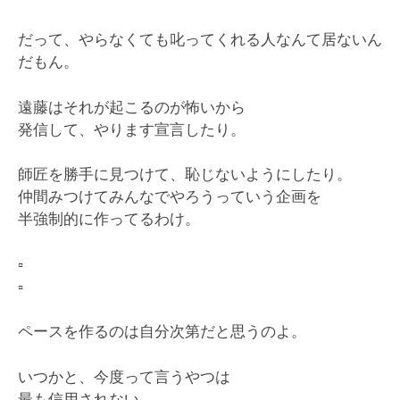
だって、やらなくても叱ってくれる人なんて居ないん
だもん。
遠藤はそれが起こるのが怖いから
発信して、やります宣言したり。
師匠を勝手に見つけて、恥じないようにしたり。
仲間みつけてみんなでやろうっていう企画を
半強制的に作ってるわけ。
▫️
▫️
ペースを作るのは自分次第だと思うのよ。
いつかと、今度って言うやつは
最も信用されない。