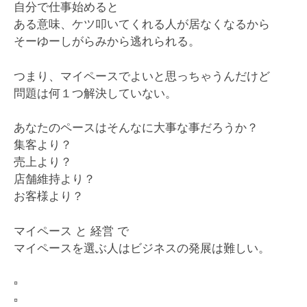
自分で仕事始めると
ある意味、ケツ叩いてくれる人が居なくなるから
そーゆーしがらみから逃れられる。
つまり、マイペースでよいと思っちゃうんだけど
問題は何１つ解決していない。
あなたのペースはそんなに大事な事だろうか？
集客より？
売上より？
店舗維持より？
お客様より？
マイペース と 経営 で
マイペースを選ぶ人はビジネスの発展は難しい。
▫️
▫️