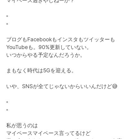
マイペース過ぎやしねーか？
▫️
▫️
ブログもFacebookもインスタもツイッターも
YouTubeも。90%更新していない。
いつからやる予定なんだろうか。
まもなく時代は5Gを迎える。
いや、SNSが全てじゃないからいいんだけど
😅
▫️
▫️
私が思うのは
マイペースマイペース言ってるけど