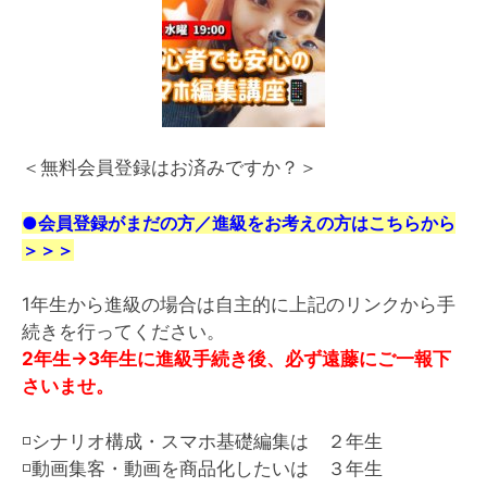
＜無料会員登録はお済みですか？＞
●会員登録がまだの方／進級をお考えの方はこちらから
＞＞＞
1年生から進級の場合は自主的に上記のリンクから手
続きを行ってください。
2年生→3年生に進級手続き後、必ず遠藤にご一報下
さいませ。
◽️シナリオ構成・スマホ基礎編集は ２年生
◽️動画集客・動画を商品化したいは ３年生