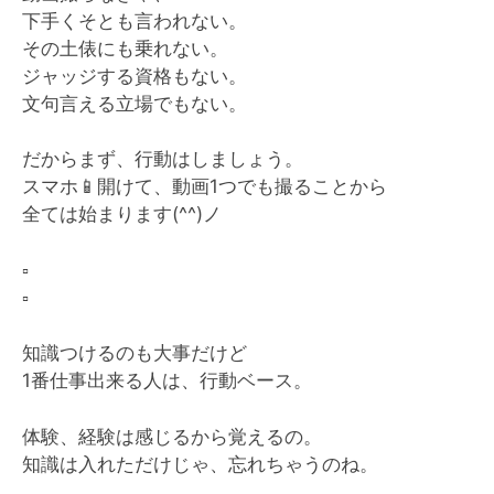
下手くそとも言われない。
その土俵にも乗れない。
ジャッジする資格もない。
文句言える立場でもない。
だからまず、行動はしましょう。
スマホ
📱
開けて、動画1つでも撮ることから
全ては始まります(^^)ノ
▫️
▫️
知識つけるのも大事だけど
1番仕事出来る人は、行動ベース。
体験、経験は感じるから覚えるの。
知識は入れただけじゃ、忘れちゃうのね。