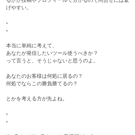
るかが投稿やプロフィールで分かるので問合せには繋
げやすい。
▫️
▫️
本当に単純に考えて、
あなたが発信したいツール使うべきか？
って言うと、そうじゃないと思うのよ。
あなたのお客様は何処に居るの？
何処でならこの勝負勝てるの？
とかを考える方が先よね。
▫️
▫️