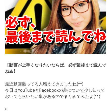
【
動画が上手くなりたいならば、必ず最後まで読んで
ね
⚠️
】
最近動画撮ってる人増えてきましたね(^^)
今日はYouTubeとFacebookの差について少し知って
おいてもらいたい事があるのでまとめてみたよ(^^)
▫️