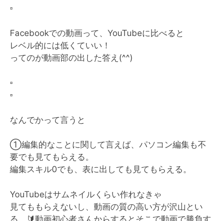
▫️
Facebookでの動画って、YouTubeに比べると
レベル的には低くていい！
ってのが動画部の出した答え(^^)
▫️
▫️
なんでかって言うと
①編集的なことに関して言えば、パソコン編集も不
要でも見てもらえる。
編集スキル0でも、表に出しても見てもらえる。
YouTubeはサムネイルくらい作れなきゃ
見てももらえないし、動画の質の高い方が沢山とい
る。
🔰
動画初心者さんからするとそこで動画で勝負す