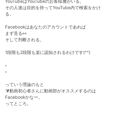
YouTubeはYouTubeのお客様層がいる。
その人達は目的を持ってYouTube内で検索をかけ
る。
Facebookはあなたのアカウントであれば
まず見る
👀
そして判断される。
1段階も2段階も楽に認知されるわけです(^^)
▫️
▫️
っていう理論のもと
🔰
動画初心者さんに動画部がオススメするのは
Facebookかなー。
ってところ。