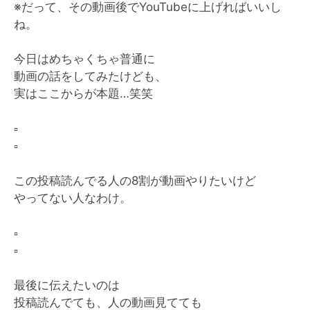
※だって、その動画後でYouTubeに上げればいいし
ね。
今日はめちゃくちゃ普通に
動画の話をしてみたけども、
実はここからが本題…笑笑
▫️
▫️
この投稿読んでる人の8割が動画やりたいけど
やってない人なわけ。
▫️
▫️
最後に伝えたいのは
投稿読んでても、人の動画見てても