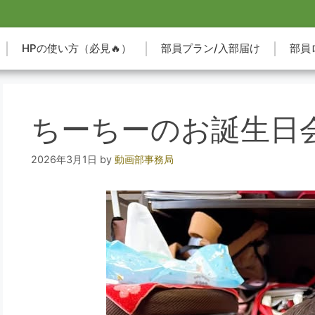
HPの使い方（必見🔥）
部員プラン/入部届け
部員
ちーちーのお誕生日会
2026年3月1日
by
動画部事務局