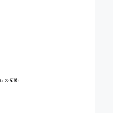
)」の(応援)