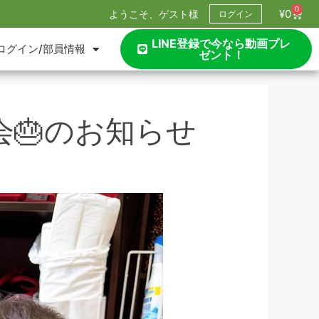
0
¥
0
ようこそ、ゲスト様
ログイン
LINE登録で今なら動画プレ
ログイン/部員情報
ゼント！
🎂のお知らせ