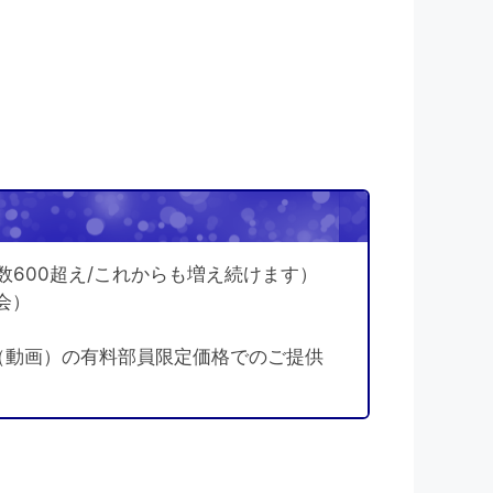
！
数600超え/これからも増え続けます）
会）
（動画）の有料部員限定価格でのご提供