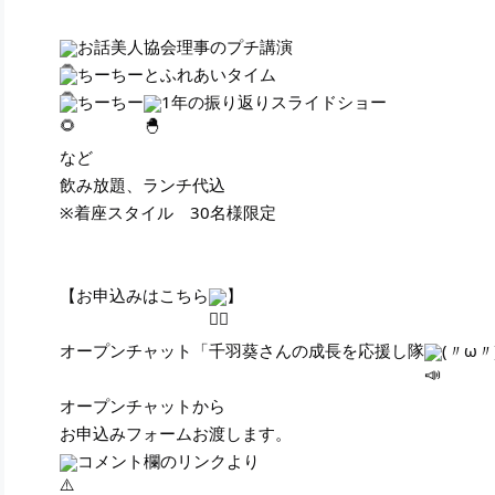
お話美人協会理事のプチ講演
ちーちーとふれあいタイム
ちーちー
1年の振り返りスライドショー
など
飲み放題、ランチ代込
※着座スタイル 30名様限定
【お申込みはこちら
】
オープンチャット「千羽葵さんの成長を応援し隊
(〃ω〃
オープンチャットから
お申込みフォームお渡します。
コメント欄のリンクより