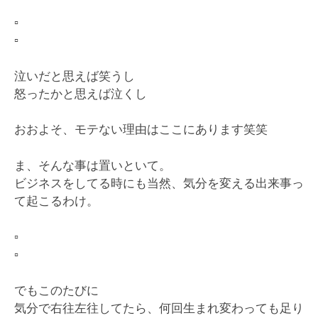
▫️
▫️
泣いだと思えば笑うし
怒ったかと思えば泣くし
おおよそ、モテない理由はここにあります笑笑
ま、そんな事は置いといて。
ビジネスをしてる時にも当然、気分を変える出来事っ
て起こるわけ。
▫️
▫️
でもこのたびに
気分で右往左往してたら、何回生まれ変わっても足り