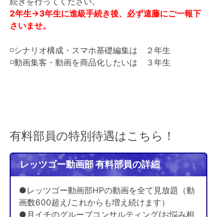
続きを行ってください。
2年生→3年生に進級手続き後、必ず遠藤にご一報下
さいませ。
◽️シナリオ構成・スマホ基礎編集は ２年生
◽️動画集客・動画を商品化したいは ３年生
有料部員の特別待遇はこちら！
レッツゴー動画部 有料部員の詳細
●レッツゴー動画部HPの動画を全て見放題（動
画数600超え/これからも増え続けます）
●月イチのグループコンサルティング(お悩み相