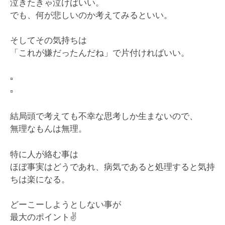
泣きたきゃ泣けばいい。
でも、何が悲しいのか考えてみるといい。
そしてその気持ちは
「これが嫌だったんだね」で片付ければいい。
▫️
▫️
結局頭で考えても不幸な思考しか生まないので、
無理なもんは無理。
特に人が絡む事は
ほぼ事実はどうであれ、病気であると処理すると気持
ちは楽になる。
どーこーしようとしない事が
最大のポイント
✌️