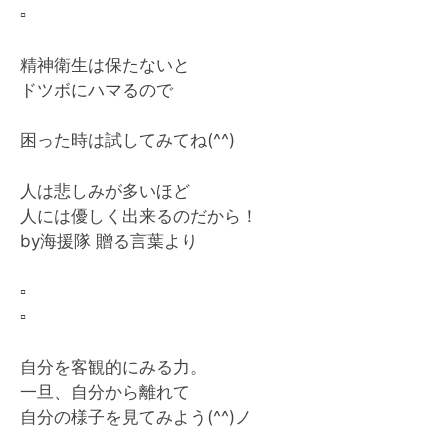
▫️
精神衛生は保たないと
ドツボにハマるので
困った時は試してみてね(^^)
人は悲しみが多いほど
人には優しく出来るのだから！
by海援隊 贈る言葉より
▫️
▫️
自分を客観的にみる力。
一旦、自分から離れて
自分の様子を見てみよう(^^)ノ