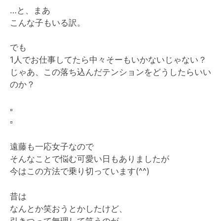
…と、まあ
こんな子もいる訳。
でも
1人でお仕事してたら中々そーもいかないじゃない？
じゃあ、この落ち込んだテンションをどうしたらいい
のか？
▫️
▫️
遠藤も一応女子なので
そんなことで悩む可愛い日もありましたが
今はこの方法で乗り切っています(^^)
昔は
なんとか笑おうとかしたけど、
引きつって無理して笑うのが