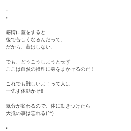
▫️
▫️
感情に蓋をすると
後で苦しくなるんだって。
だから、蓋はしない。
でも、どうこうしようとせず
ここは自然の摂理に身をまかせるのだ！
これでも難しいよ！って人は
一先ず体動かせ
‼︎
気分が変わるので、体に動きつけたら
大抵の事は忘れる(^^)
▫️