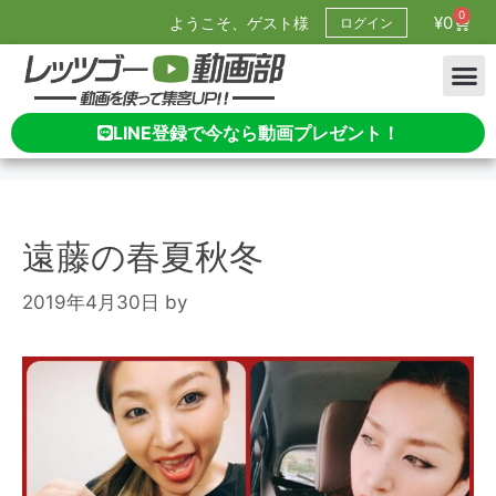
0
¥
0
ようこそ、ゲスト様
ログイン
LINE登録で今なら動画プレゼント！
遠藤の春夏秋冬
2019年4月30日
by