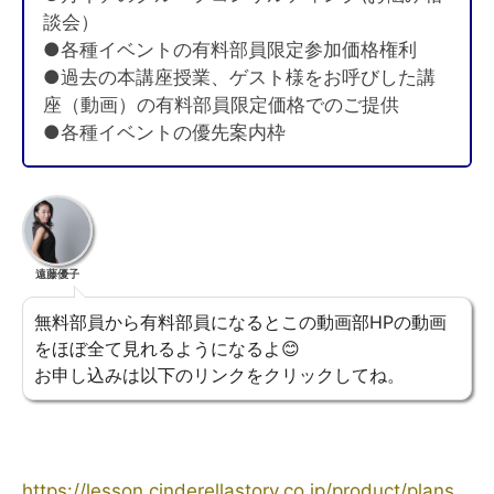
談会）
●各種イベントの有料部員限定参加価格権利
●過去の本講座授業、ゲスト様をお呼びした講
座（動画）の有料部員限定価格でのご提供
●各種イベントの優先案内枠
遠藤優子
無料部員から有料部員になるとこの動画部HPの動画
をほぼ全て見れるようになるよ😊
お申し込みは以下のリンクをクリックしてね。
https://lesson.cinderellastory.co.jp/product/plans