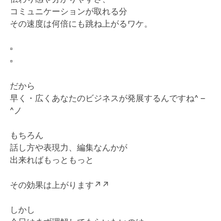
コミュニケーションが取れる分
その速度は何倍にも跳ね上がるワケ。
▫️
▫️
だから
早く・広くあなたのビジネスが発展するんですね^ –
^ノ
もちろん
話し方や表現力、編集なんかが
出来ればもっともっと
その効果は上がります
↗️
↗️
しかし