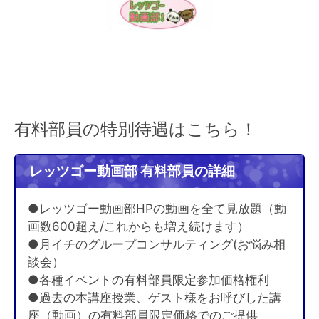
有料部員の特別待遇はこちら！
レッツゴー動画部 有料部員の詳細
●レッツゴー動画部HPの動画を全て見放題（動
画数600超え/これからも増え続けます）
●月イチのグループコンサルティング(お悩み相
談会）
●各種イベントの有料部員限定参加価格権利
●過去の本講座授業、ゲスト様をお呼びした講
座（動画）の有料部員限定価格でのご提供