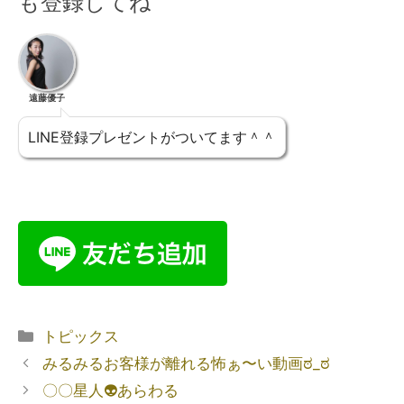
も登録してね
遠藤優子
LINE登録プレゼントがついてます＾＾
トピックス
みるみるお客様が離れる怖ぁ〜い動画ಠ_ಠ
〇〇星人👽あらわる