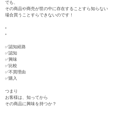
でも、
その商品や商売が世の中に存在することすら知らない
場合買うことすらできないのです！
▫️
▫️
✅
認知経路
✅
認知
✅
興味
✅
比較
✅
不買理由
✅
購入
つまり
お客様は、知ってから
その商品に興味を持つか？