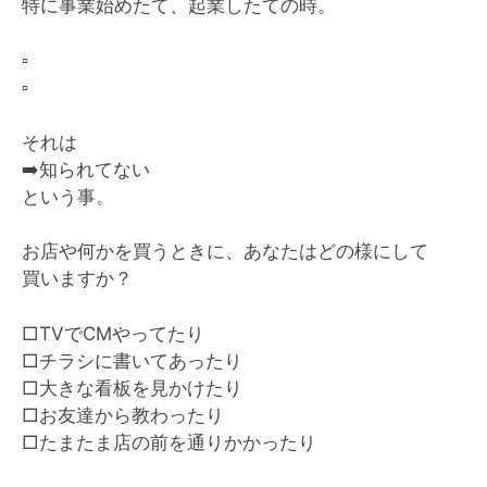
特に事業始めたて、起業したての時。
▫️
▫️
それは
➡️
知られてない
という事。
お店や何かを買うときに、あなたはどの様にして
買いますか？
□TVでCMやってたり
□チラシに書いてあったり
□大きな看板を見かけたり
□お友達から教わったり
□たまたま店の前を通りかかったり