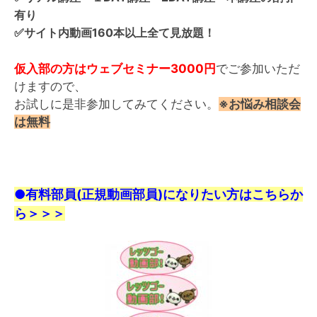
有り
✅サイト内動画160本以上全て見放題！
仮入部の方はウェブセミナー3000円
でご参加いただ
けますので、
お試しに是非参加してみてください。
※お悩み相談会
は無料
●有料部員(正規動画部員)になりたい方はこちらか
ら＞＞＞