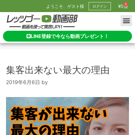
0
¥
0
ようこそ、ゲスト様
ログイン
LINE登録で今なら動画プレゼント！
集客出来ない最大の理由
2019年6月6日
by