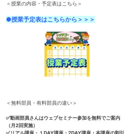
＜授業の内容・予定表はこちら＞
●授業予定表はこちらから＞＞＞
＜無料部員・有料部員の違い＞
✅
動画部員さんはウェブセミナー参加を無料でご案内
（月2回実施）
✅リアル講座・１DAY講座・2DAY講座・本講座の割引