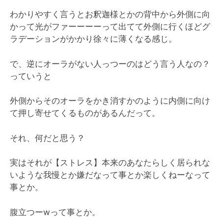
わかりやすく言うとお釈迦様とかの背中から外側に向
かって光がファーーーーって出てて外側に行くほどグ
ラデーションがかかり徐々に薄くなる感じ。
で、逆にオーラがない人っつーのはどう言う人なの？
っていうと
外側からそのオーラをかき消すかのように内側に向け
て押し寄せてくるものがあるんだって。
それ、何だと思う？
実はそれが【ストレス】本来のあなたらしく居られな
いような我慢とか嫌だなって事とか楽しくねーなって
事とか。
腹立つーwって事とか。