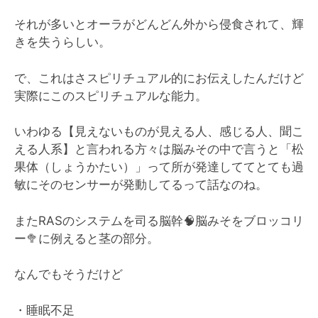
それが多いとオーラがどんどん外から侵食されて、輝
きを失うらしい。
で、これはさスピリチュアル的にお伝えしたんだけど
実際にこのスピリチュアルな能力。
いわゆる【見えないものが見える人、感じる人、聞こ
える人系】と言われる方々は脳みその中で言うと「松
果体（しょうかたい）」って所が発達しててとても過
敏にそのセンサーが発動してるって話なのね。
またRASのシステムを司る脳幹🧠脳みそをブロッコリ
ー🥦に例えると茎の部分。
なんでもそうだけど
・睡眠不足