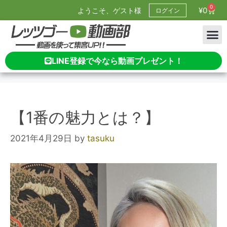
0
¥
0
ようこそ、ゲスト様
ログイン
LINE登録で今なら動画プレゼント！
【1番の魅力とは？】
2021年4月29日
by
tasuku