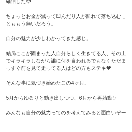
確信した😍
ちょっとお金が減って凹んだり人が離れて落ち込むこ
とももう無いだろう。
自分の魅力が少しわかってきた感じ。
結局ここが固まった人自分らしく生きてる人、その上
でキラキラしながら誰に何を言われるでもなくただま
っすぐ前を見て走ってる人はどの方もステキ❤️
そんな事に気づき始めたこの4ヶ月。
5月からゆるりと動き出しつつ、6月から再始動✨
みんなも自分の魅力ってのを考えてみると面白いぞー