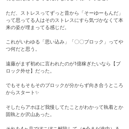
ただ、ストレスってずっと昔から「そーゆーもんだ」
って思ってる人はそのストレスにすら気づかなくて本
来の姿が埋まってる感じだ。
これがいわゆる「思い込み」「〇〇ブロック」ってや
つ何だと思う。
遠藤がまず初めに言われたのが1億稼ぎたいなら【ブ
ロック外せ】だった。
でもそもそもそのブロックが分からず向き合うところ
からスタート✨
そしたらアホほど我慢してたことがわかって執着とか
固執とか沢山あった。
それを4ヶ月でぽこぽこ解除して（※今まだ途中）る