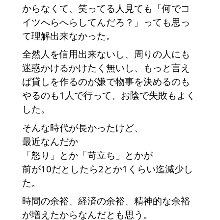
からなくて、笑ってる人見ても「何でコ
イツへらへらしてんだろ？」っても思っ
て理解出来なかった。
全然人を信用出来ないし、周りの人にも
迷惑かけるかけたく無いし、もっと言え
ば貸しを作るのが嫌で物事を決めるのも
やるのも1人で行って、お陰で失敗もよく
した。
そんな時代が長かったけど、
最近なんだか
「怒り」とか「苛立ち」とかが
前が10だとしたら2とか1くらい迄減少し
た。
時間の余裕、経済の余裕、精神的な余裕
が増えたからなんだとも思う。