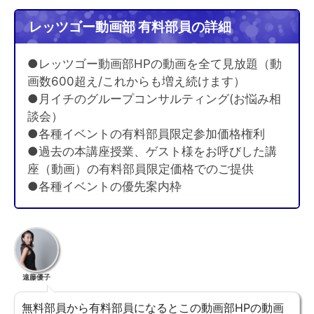
レッツゴー動画部 有料部員の詳細
●レッツゴー動画部HPの動画を全て見放題（動
画数600超え/これからも増え続けます）
●月イチのグループコンサルティング(お悩み相
談会）
●各種イベントの有料部員限定参加価格権利
●過去の本講座授業、ゲスト様をお呼びした講
座（動画）の有料部員限定価格でのご提供
●各種イベントの優先案内枠
遠藤優子
無料部員から有料部員になるとこの動画部HPの動画