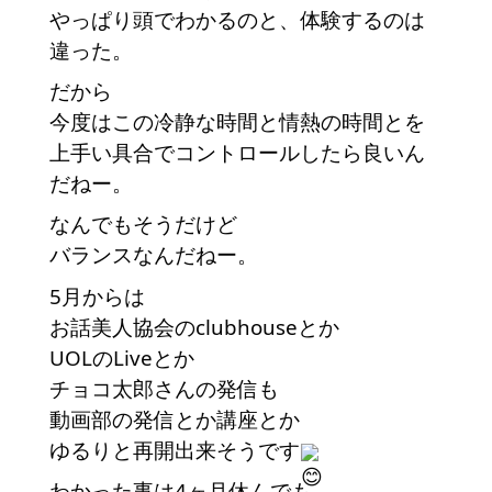
やっぱり頭でわかるのと、体験するのは
違った。
だから
今度はこの冷静な時間と情熱の時間とを
上手い具合でコントロールしたら良いん
だねー。
なんでもそうだけど
バランスなんだねー。
5月からは
お話美人協会のclubhouseとか
UOLのLiveとか
チョコ太郎さんの発信も
動画部の発信とか講座とか
ゆるりと再開出来そうです
わかった事は4ヶ月休んでも