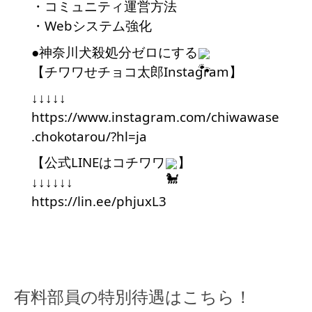
・コミュニティ運営方法
・Webシステム強化
●神奈川犬殺処分ゼロにする
【チワワせチョコ太郎Instagram】
↓↓↓↓↓
https://www.instagram.com/chiwawase
.chokotarou/?hl=ja
【公式LINEはコチワワ
】
↓↓↓↓↓↓
https://lin.ee/phjuxL3
有料部員の特別待遇はこちら！