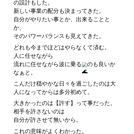
の設計もした。
新しい事業の配分も決まってきた。
自分がやりたい事とか、出来ることと
か、
そのパワーバランスも見えてきた。
どれも今までほどはやらなくて済む。
人に任せながら
流れに任せながら波に乗る
のも良いか
なぁと。
こんだけ穏やかな日々を過ごしたのは大
人になってからは多分初めて。
大きかったのは【許す】って事だった。
相手を許さないのは
自分が許させて無いから。
これの意味がよくわかった。