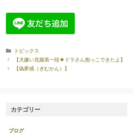
トピックス
【犬嫌い克服第一段★ドラさん抱っこできたよ】
【偽夢感（ぎむかん）】
カテゴリー
ブログ