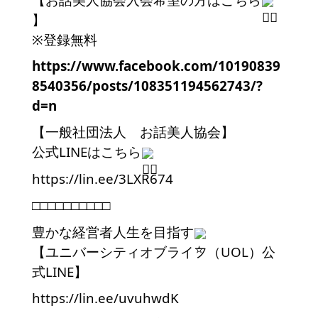
】
※登録無料
https://www.facebook.com/10190839
8540356/posts/108351194562743/?
d=n
【一般社団法人　お話美人協会】
公式LINEはこちら
https://lin.ee/3LXR674
□□□□□□□□□□
豊かな経営者人生を目指す
【ユニバーシティオブライフ（UOL）公
式LINE】
https://lin.ee/uvuhwdK