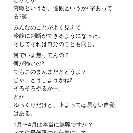
俯瞰というか、達観というか⇦字あって
る?笑
みんなのことがよく見えて
冷静に判断ができるようになった。
そしてそれは自分のことも同じ。
何でいま焦ってんの？
何が怖いの?
でもこのまんまだとどうよ？
じゃ、どうしようかね?
そろそろやるかー。
とか
ゆっくりだけど、止まっては居ない自覚
はある。
1月〜4月は本当に無職ですか？
って位最低限のお仕事にして