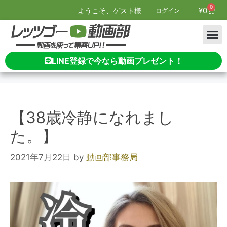
0
¥
0
ようこそ、ゲスト様
ログイン
LINE登録で今なら動画プレゼント！
【38歳冷静になれまし
た。】
2021年7月22日
by
動画部事務局