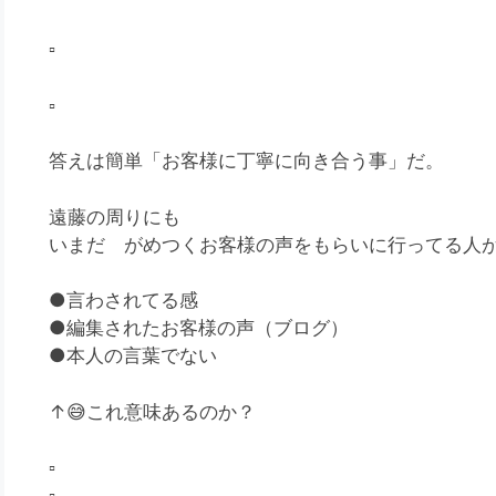
▫️
▫️
答えは簡単「お客様に丁寧に向き合う事」だ。
遠藤の周りにも
いまだ がめつくお客様の声をもらいに行ってる人
●言わされてる感
●編集されたお客様の声（ブログ）
●本人の言葉でない
↑
😅
これ意味あるのか？
▫️
▫️