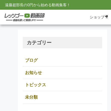
遠藤超部長の0円から始める動画集客！
ショップ🎥
カテゴリー
ブログ
お知らせ
トピックス
未分類