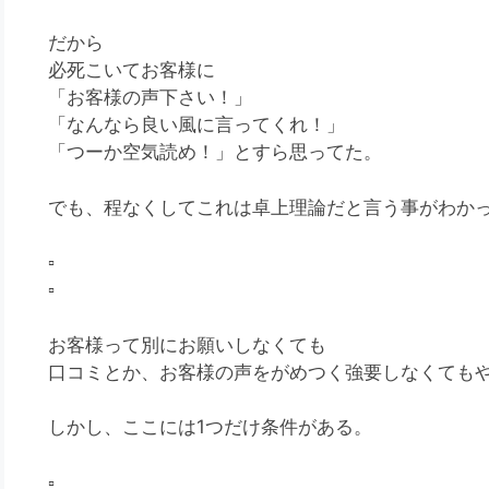
だから
必死こいてお客様に
「お客様の声下さい！」
「なんなら良い風に言ってくれ！」
「つーか空気読め！」とすら思ってた。
でも、程なくしてこれは卓上理論だと言う事がわか
▫️
▫️
お客様って別にお願いしなくても
口コミとか、お客様の声をがめつく強要しなくても
しかし、ここには1つだけ条件がある。
▫️