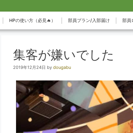
HPの使い方（必見🔥）
部員プラン/入部届け
部員
集客が嫌いでした
2019年12月24日
by
dougabu