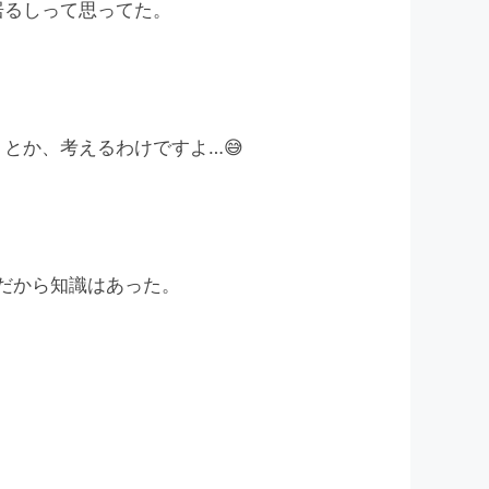
居るしって思ってた。
うとか、考えるわけですよ…
😅
だから知識はあった。