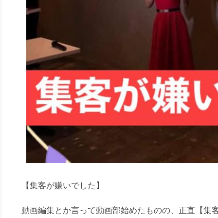
【集客が嫌いでした】
動画編集とか言って動画部始めたものの、正直【集