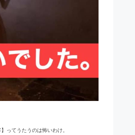
客】ってうたうのは怖いわけ。