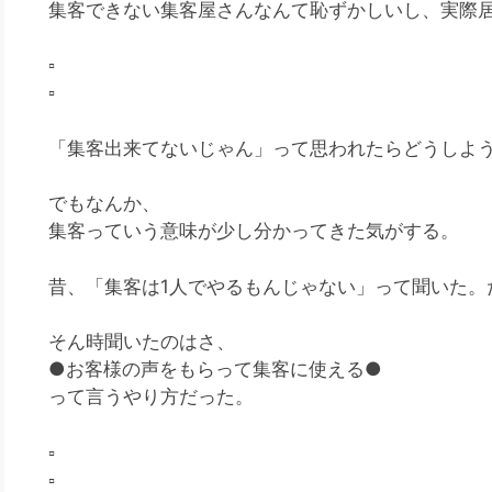
集客できない集客屋さんなんて恥ずかしいし、実際
▫️
▫️
「集客出来てないじゃん」って思われたらどうしよ
でもなんか、
集客っていう意味が少し分かってきた気がする。
昔、「集客は1人でやるもんじゃない」って聞いた。
そん時聞いたのはさ、
●お客様の声をもらって集客に使える●
って言うやり方だった。
▫️
▫️