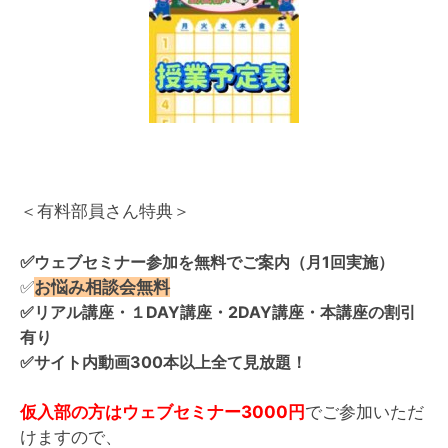
＜有料部員さん特典＞
✅
ウェブセミナー参加を無料でご案内（月1回実施）
✅
お悩み相談会無料
✅リアル講座・１DAY講座・2DAY講座・本講座の割引
有り
✅サイト内動画300本以上全て見放題！
仮入部の方はウェブセミナー3000円
でご参加いただ
けますので、