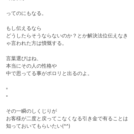
ってのにもなる。
もし伝えるなら
どうしたらそうならないのか？とか解決法位伝えなき
ゃ言われた方は憤慨する。
言葉選びはね、
本当にその人の性格や
中で思ってる事がポロリと出るのよ。
▫️
▫️
その一瞬のしくじりが
お客様が二度と戻ってこなくなる引き金で有ることは
知っておいてもらいたい(^^)