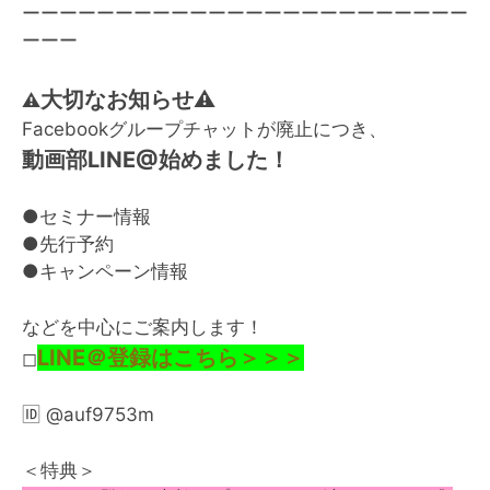
ーーーーーーーーーーーーーーーーーーーーーーーー
ーーー
大切なお知らせ⚠️
⚠️
Facebookグループチャットが廃止につき、
動画部LINE@始めました！
●セミナー情報
●先行予約
●キャンペーン情報
などを中心にご案内します！
LINE＠登録はこちら＞＞＞
◻︎
🆔
@auf9753m
＜特典＞