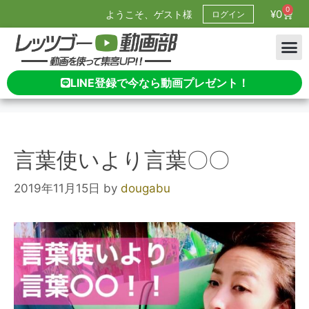
0
¥
0
ようこそ、ゲスト様
ログイン
LINE登録で今なら動画プレゼント！
言葉使いより言葉〇〇
2019年11月15日
by
dougabu