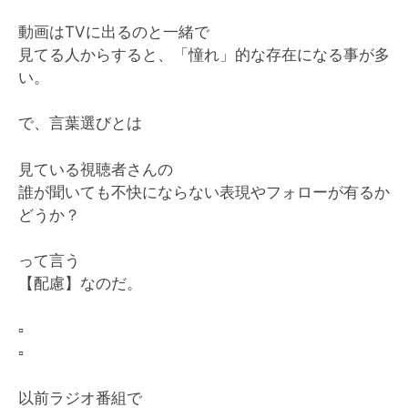
動画はTVに出るのと一緒で
見てる人からすると、「憧れ」的な存在になる事が多
い。
で、言葉選びとは
見ている視聴者さんの
誰が聞いても不快にならない表現やフォローが有るか
どうか？
って言う
【配慮】なのだ。
▫️
▫️
以前ラジオ番組で