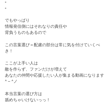
▫️
▫️
でもやっぱり
情報発信側にはそれなりの責任や
背負うものもあるので
この言葉選び＝配慮の部分は常に気を付けていくべ
き！
ここが上手い人は
敵を作らず、ファンだけが増えて
あなたの仲間や応援したい人が集まる動画になります
^ – ^ノ
本当言葉の選び方は
舐めちゃいけないっっ！