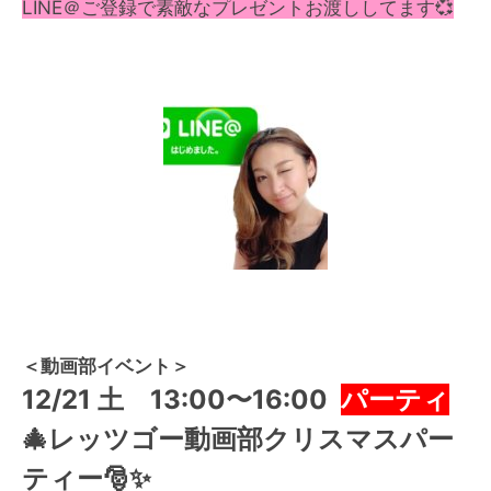
LINE＠ご登録で素敵なプレゼントお渡ししてます💞
＜動画部イベント＞
12/21 土 13:00〜16:00
パーティ
🎄レッツゴー動画部クリスマスパー
ティー🎅✨