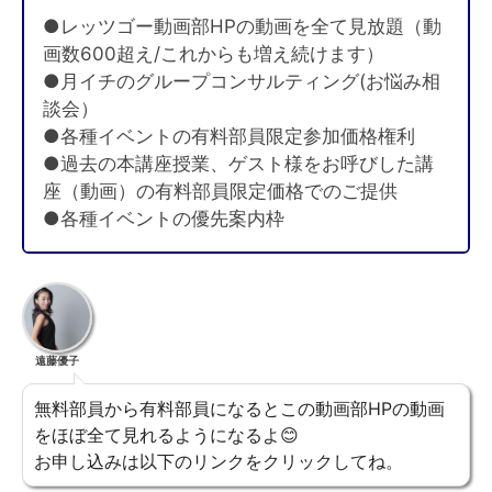
●レッツゴー動画部HPの動画を全て見放題（動
画数600超え/これからも増え続けます）
●月イチのグループコンサルティング(お悩み相
談会）
●各種イベントの有料部員限定参加価格権利
●過去の本講座授業、ゲスト様をお呼びした講
座（動画）の有料部員限定価格でのご提供
●各種イベントの優先案内枠
遠藤優子
無料部員から有料部員になるとこの動画部HPの動画
をほぼ全て見れるようになるよ😊
お申し込みは以下のリンクをクリックしてね。