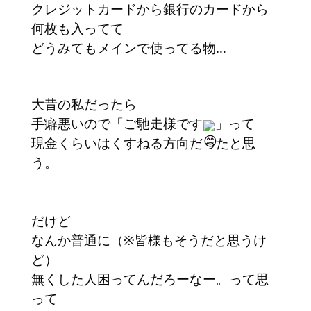
クレジットカードから銀行のカードから
何枚も入ってて
どうみてもメインで使ってる物…
大昔の私だったら
手癖悪いので「ご馳走様です
」って
現金くらいはくすねる方向だったと思
う。
だけど
なんか普通に（※皆様もそうだと思うけ
ど）
無くした人困ってんだろーなー。って思
って