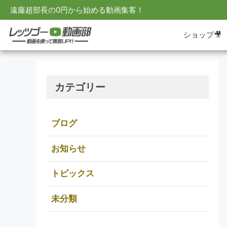
遠藤超部長の0円から始める動画集客！
ショップ🎥
カテゴリー
ブログ
お知らせ
トピックス
未分類