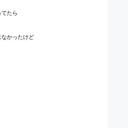
ってたら
はなかったけど
。