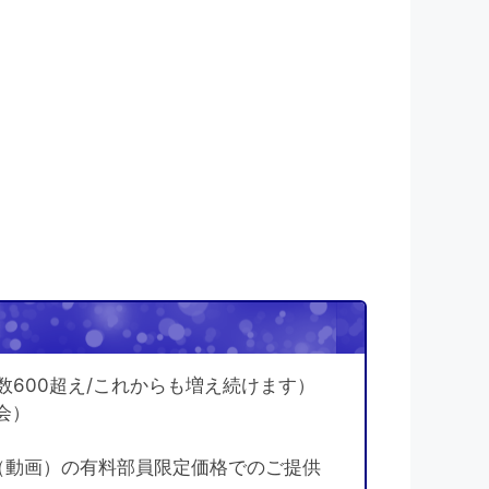
！
数600超え/これからも増え続けます）
会）
（動画）の有料部員限定価格でのご提供