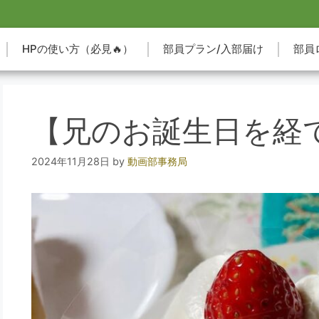
HPの使い方（必見🔥）
部員プラン/入部届け
部員
【兄のお誕生日を経
2024年11月28日
by
動画部事務局