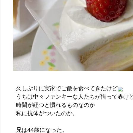
久しぶりに実家でご飯を食べてきたけど
うちは中々ファンキーな人たちが揃ってるけ
時間が経つと慣れるものなのか
私に抗体がついたのか。
兄は44歳になった。