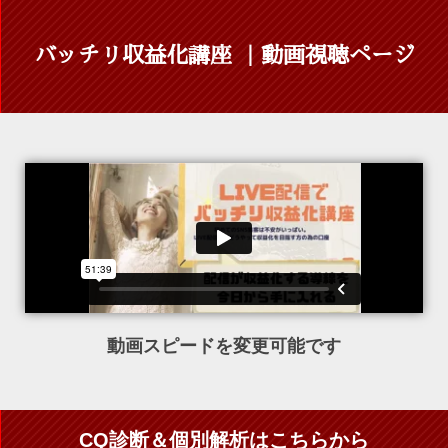
バッチリ収益化講座 ｜動画視聴ページ
動画スピードを変更可能です
CQ診断＆個別解析はこちらから