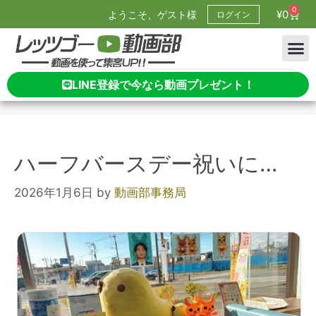
0
¥
0
ようこそ、ゲスト様
ログイン
LINE登録で今なら動画プレゼント！
ハーフバースデー祝いに…
2026年1月6日
by
動画部事務局