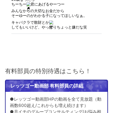
ちーちー
君にあげるやーつー
みんなからの大切なお金だから
そーゆーのがわかる子になってほしいなぁ。
キャバクラで散財とか
してもいいけど、やっぱりちょっと嫌だな笑
有料部員の特別待遇はこちら！
レッツゴー動画部 有料部員の詳細
●レッツゴー動画部HPの動画を全て見放題（動
画数600超え/これからも増え続けます）
●月イチのグループコンサルティング(お悩み相