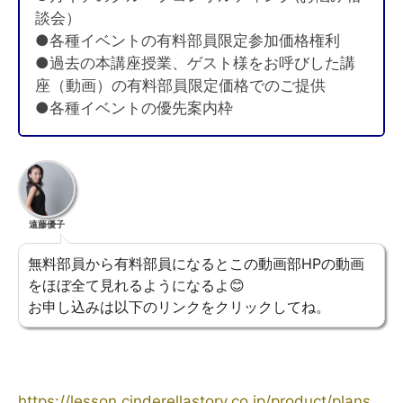
談会）
●各種イベントの有料部員限定参加価格権利
●過去の本講座授業、ゲスト様をお呼びした講
座（動画）の有料部員限定価格でのご提供
●各種イベントの優先案内枠
遠藤優子
無料部員から有料部員になるとこの動画部HPの動画
をほぼ全て見れるようになるよ😊
お申し込みは以下のリンクをクリックしてね。
https://lesson.cinderellastory.co.jp/product/plans