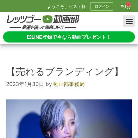
0
¥
0
ようこそ、ゲスト様
ログイン
LINE登録で今なら動画プレゼント！
【売れるブランディング】
2023年1月30日
by
動画部事務局