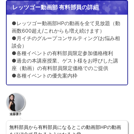
レッツゴー動画部 有料部員の詳細
●レッツゴー動画部HPの動画を全て見放題（動
画数600超え/これからも増え続けます）
●月イチのグループコンサルティング(お悩み相
談会）
●各種イベントの有料部員限定参加価格権利
●過去の本講座授業、ゲスト様をお呼びした講
座（動画）の有料部員限定価格でのご提供
●各種イベントの優先案内枠
遠藤優子
無料部員から有料部員になるとこの動画部HPの動画