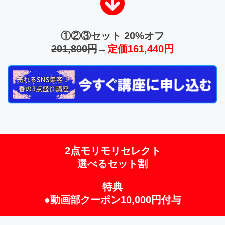
①②③セット 20%オフ
201,800円
→
定価161,440円
2点モリモリセレクト
選べるセット割
特典
●動画部クーポン10,000円付与