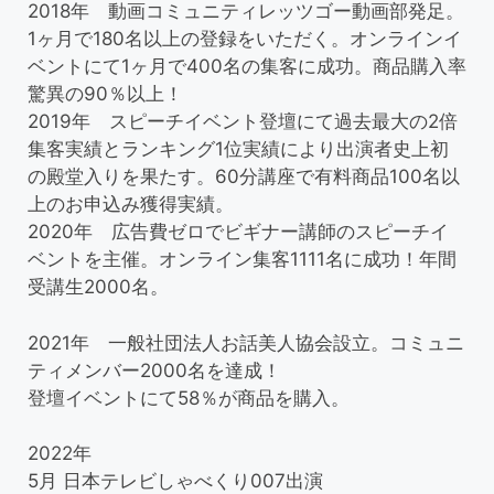
2018年 動画コミュニティレッツゴー動画部発足。
1ヶ月で180名以上の登録をいただく。オンラインイ
ベントにて1ヶ月で400名の集客に成功。商品購入率
驚異の90％以上！
2019年 スピーチイベント登壇にて過去最大の2倍
集客実績とランキング1位実績により出演者史上初
の殿堂入りを果たす。60分講座で有料商品100名以
上のお申込み獲得実績。
2020年 広告費ゼロでビギナー講師のスピーチイ
ベントを主催。オンライン集客1111名に成功！年間
受講生2000名。
2021年 一般社団法人お話美人協会設立。コミュニ
ティメンバー2000名を達成！
登壇イベントにて58％が商品を購入。
2022年
5月 日本テレビしゃべくり007出演