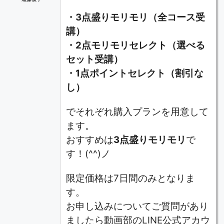
・3点盛りモリモリ（全コース受
講）
・2点モリモリセレクト（選べる
セット受講）
・1点ポイントセレクト（割引な
し）
でそれぞれ購入プランを用意して
ます。
おすすめは
3点盛りモリモリ
で
す！(^^)ノ
限定価格は7日間のみとなりま
す。
お申し込みについてご質問があり
ましたら動画部のLINE公式アカウ