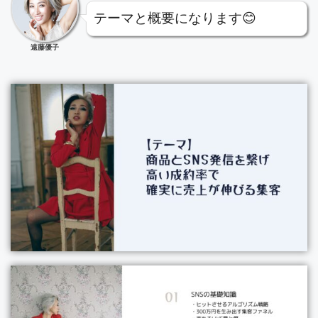
テーマと概要になります😊
遠藤優子