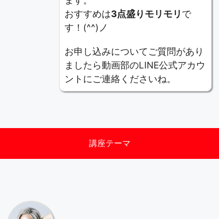
ます。
おすすめは
3点盛りモリモリ
で
す！(^^)ノ
お申し込みについてご質問があり
ましたら動画部のLINE公式アカウ
ントにご連絡くださいね。
講座テーマ