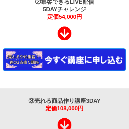
②集客できるLIVE配信
5DAYチャレンジ
定価54,000円
③売れる商品作り講座3DAY
定価108,000円