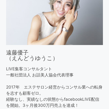
遠藤優子
（えんどうゆうこ）
LIVE集客コンサルタント
一般社団法人 お話美人協会代表理事
2017年 エステサロン経営からコンサル業への転身
を志すも顧客ゼロ。
経験なし、実績なしの状態からfacebookLIVE配信
を開始。3ヶ月後300万円売上を達成！