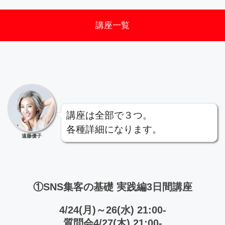
講座一覧
講座は全部で３つ。
各種詳細になります。
遠藤優子
①SNS集客の基礎 実践編3日間講座
4/24(月)～26(水) 21:00-
質問会4/27(木) 21:00-