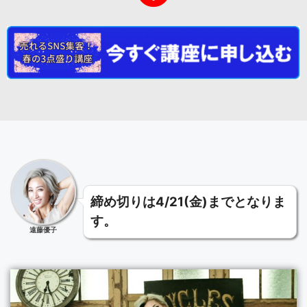
締め切りは4/21(金)までとなりま
す。
遠藤優子