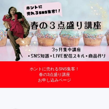
ホントに売れるSNS集客！
春の3点盛り講座
お申し込みページ