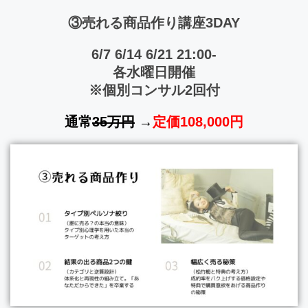
③売れる商品作り講座3DAY
6/7 6/14 6/21 21:00-
各水曜日開催
※個別コンサル2回付
通常
35万円
→
定価108,000円