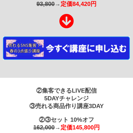
93,800
→
定価84,420円
②集客できるLIVE配信
5DAYチャレンジ
③売れる商品作り講座3DAY
②③セット 10%オフ
162,000
→
定価145,800円