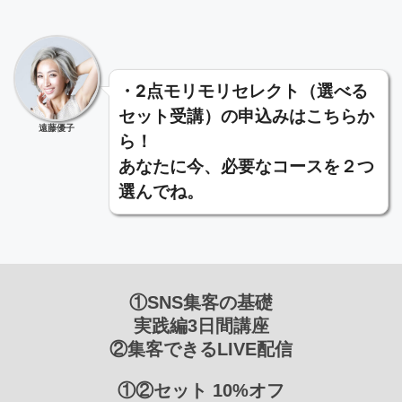
・2点モリモリセレクト（選べる
セット受講）の申込みはこちらか
遠藤優子
ら！
あなたに今、必要なコースを２つ
選んでね。
①SNS集客の基礎
実践編3日間講座
②集客できるLIVE配信
①②セット 10%オフ