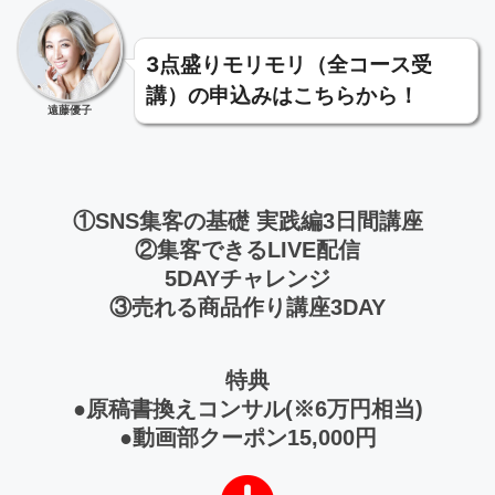
3点盛りモリモリ（全コース受
講）の申込みはこちらから！
遠藤優子
①SNS集客の基礎 実践編3日間講座
②集客できるLIVE配信
5DAYチャレンジ
③売れる商品作り講座3DAY
特典
●原稿書換えコンサル(※6万円相当)
●動画部クーポン15,000円