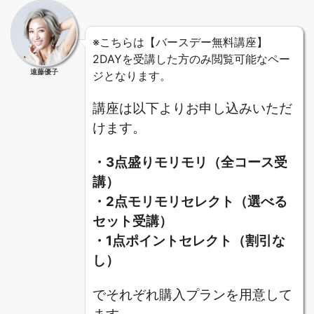
※こちらは【バースデー無料講座】
2DAYを受講した方のみ閲覧可能なペー
遠藤優子
ジとなります。
講座は以下よりお申し込みいただ
けます。
・3点盛りモリモリ（全コース受
講）
・2点モリモリセレクト（選べる
セット受講）
・1点ポイントセレクト（割引な
し）
でそれぞれ購入プランを用意して