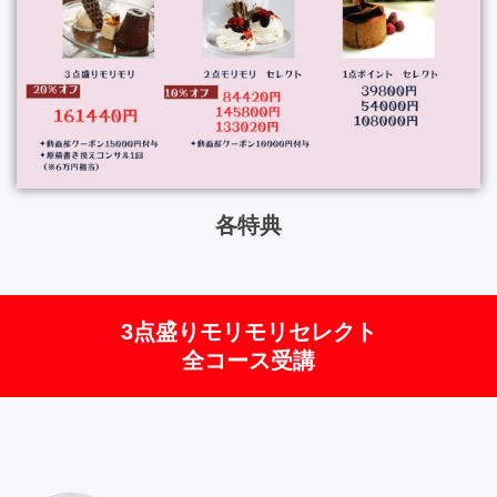
各特典
3点盛りモリモリセレクト
全コース受講