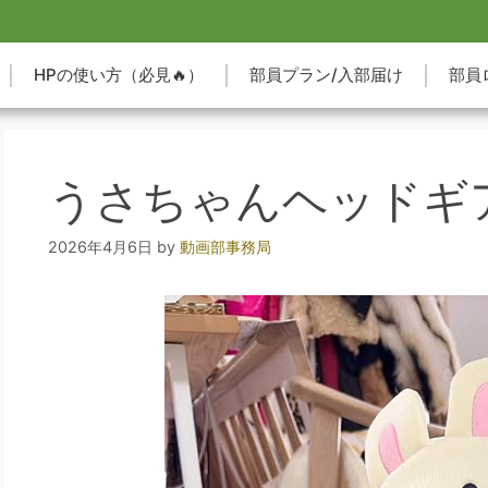
HPの使い方（必見🔥）
部員プラン/入部届け
部員
うさちゃんヘッドギ
2026年4月6日
by
動画部事務局