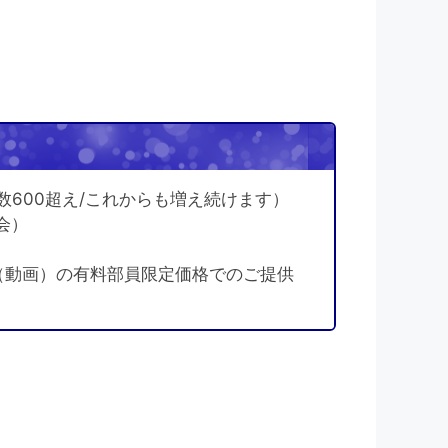
！
数600超え/これからも増え続けます）
会）
（動画）の有料部員限定価格でのご提供