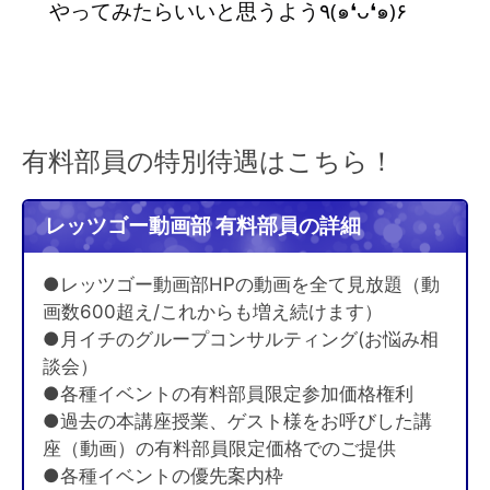
やってみたらいいと思うよう٩(๑❛ᴗ❛๑)۶
有料部員の特別待遇はこちら！
レッツゴー動画部 有料部員の詳細
●レッツゴー動画部HPの動画を全て見放題（動
画数600超え/これからも増え続けます）
●月イチのグループコンサルティング(お悩み相
談会）
●各種イベントの有料部員限定参加価格権利
●過去の本講座授業、ゲスト様をお呼びした講
座（動画）の有料部員限定価格でのご提供
●各種イベントの優先案内枠