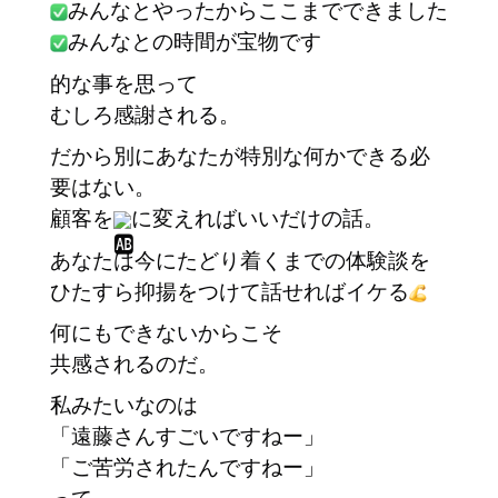
みんなとやったからここまでできました
みんなとの時間が宝物です
的な事を思って
むしろ感謝される。
だから別にあなたが特別な何かできる必
要はない。
顧客を
に変えればいいだけの話。
あなたは今にたどり着くまでの体験談を
ひたすら抑揚をつけて話せればイケる
何にもできないからこそ
共感されるのだ。
私みたいなのは
「遠藤さんすごいですねー」
「ご苦労されたんですねー」
って