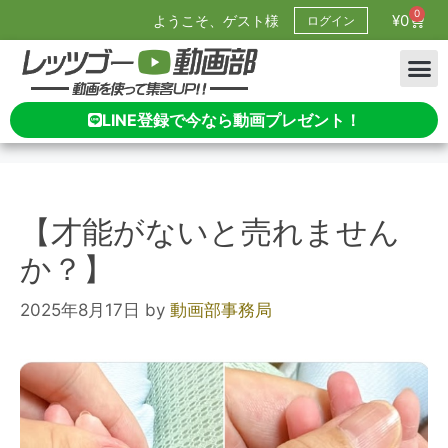
0
¥
0
ようこそ、ゲスト様
ログイン
LINE登録で今なら動画プレゼント！
【才能がないと売れません
か？】
2025年8月17日
by
動画部事務局