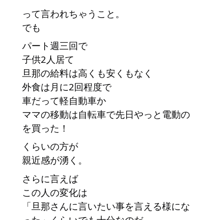
って言われちゃうこと。
でも
パート週三回で
子供2人居て
旦那の給料は高くも安くもなく
外食は月に2回程度で
車だって軽自動車か
ママの移動は自転車で先日やっと電動の
を買った！
くらいの方が
親近感が湧く。
さらに言えば
この人の変化は
「旦那さんに言いたい事を言える様にな
った」くらいでも十分なのだ。