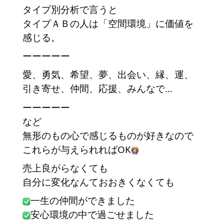
タイプ別分析で言うと
タイプＡＢの人は「空間環境」に価値を
感じる。
ーーーーー
愛、勇気、希望、夢、出会い、縁、運、
引き寄せ、仲間、応援、みんなで…
ーーーーー
など
無形のもの心で感じるものが好きなので
これらが与えられればOK
売上良がらなくても
自分に変化なんておおきくなくても
一生の仲間ができました
安心環境の中で過ごせました