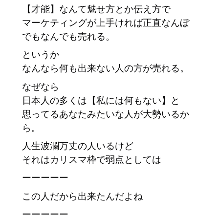
【才能】なんて魅せ方とか伝え方で
マーケティングが上手ければ正直なんぼ
でもなんでも売れる。
というか
なんなら何も出来ない人の方が売れる。
なぜなら
日本人の多くは【私には何もない】と
思ってるあなたみたいな人が大勢いるか
ら。
人生波瀾万丈の人いるけど
それはカリスマ枠で弱点としては
ーーーーー
この人だから出来たんだよね
ーーーーー