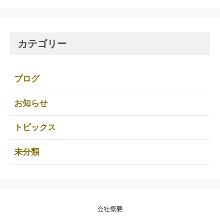
カテゴリー
ブログ
お知らせ
トピックス
未分類
会社概要