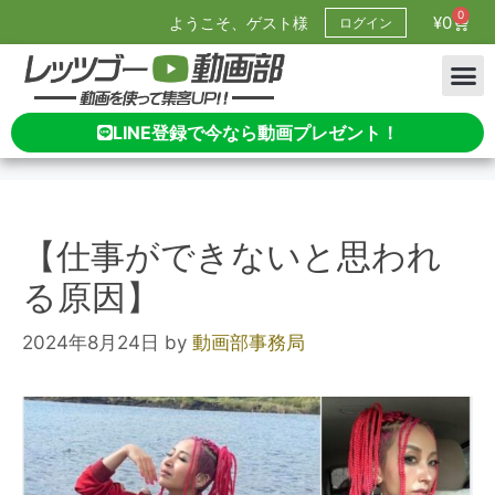
0
¥
0
ようこそ、ゲスト様
ログイン
LINE登録で今なら動画プレゼント！
【仕事ができないと思われ
る原因】
2024年8月24日
by
動画部事務局