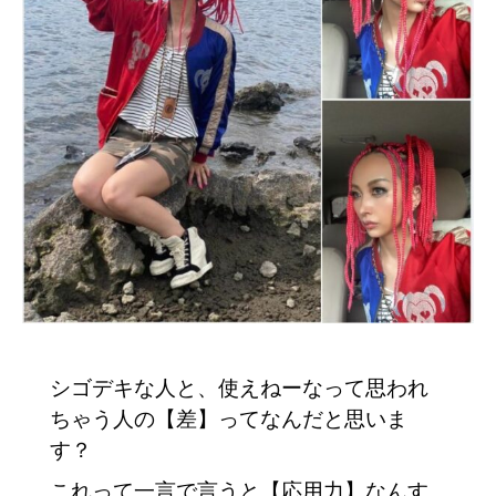
シゴデキな人と、使えねーなって思われ
ちゃう人の【差】ってなんだと思いま
す？
これって一言で言うと【応用力】なんす