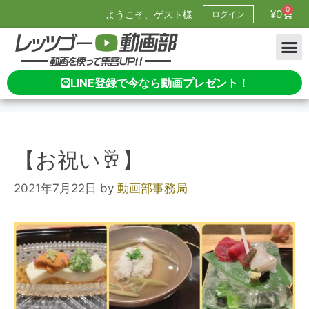
0
¥
0
ようこそ、ゲスト様
ログイン
LINE登録で今なら動画プレゼント！
【お祝い🥂】
2021年7月22日
by
動画部事務局