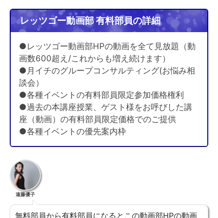
レッツゴー動画部 有料部員の詳細
●レッツゴー動画部HPの動画を全て見放題（動
画数600超え/これからも増え続けます）
●月イチのグループコンサルティング(お悩み相
談会）
●各種イベントの有料部員限定参加価格権利
●過去の本講座授業、ゲスト様をお呼びした講
座（動画）の有料部員限定価格でのご提供
●各種イベントの優先案内枠
遠藤優子
無料部員から有料部員になるとこの動画部HPの動画