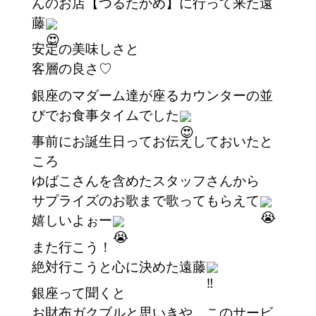
んのお店【つるたかめ】に行って来た遠
藤
安定の美味しさと
客層の良さ♡
銀座のマダーム達が座るカウンターの並
びでお食事タイムでした
事前にお誕生日ってお伝えしておいたと
ころ
ゆばこさんを含めたスタッフさんから
サプライズのお歌まで歌ってもらえて
嬉しいよぉー
また行こう！
絶対行こうと心に決めた遠藤
銀座って聞くと
お財布ガクブルと思いきや、このサービ