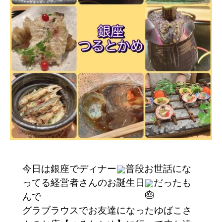
今日は銀座でディナー
普段お世話にな
ってる経営者さんのお誕生日
だったも
んで
グラブラウスでお友達になったゆばこさ