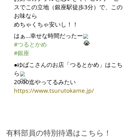
スでこの立地（銀座駅徒歩3分）で、この
お味なら
めちゃくちゃ安いし！！
はぁ…幸せな時間だったー
#つるとかめ
#銀座
●ゆばこさんのお店「つるとかめ」はこち
ら
20:00迄やってるみたい
https://www.tsurutokame.jp/
有料部員の特別待遇はこちら！