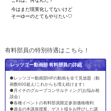
今はまだ現実化してないけど
そーゆーのとてもやりたい♡
有料部員の特別待遇はこちら！
レッツゴー動画部 有料部員の詳細
●レッツゴー動画部HPの動画を全て見放題（動
画数600超え/これからも増え続けます）
●月イチのグループコンサルティング(お悩み相
談会）
●各種イベントの有料部員限定参加価格権利
●過去の本講座授業、ゲスト様をお呼びした講