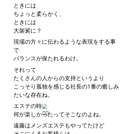
ときには
ちょっと柔らかく、
ときには
大袈裟に？
現場の方々に伝わるような表現をする事
で
バランスが保たれるわけ。
それって
たくさんの人からの支持というより
こっそり孤独を感じる社長の1番の癒しみ
たいな存在ね。
エステの時
何が楽しかったってそこなのよね。
遠藤はメンズエステもやってたけど
そこにくるお客様らは