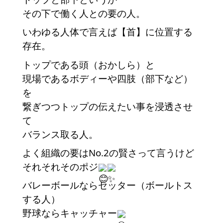
その下で働く人との要の人。
いわゆる人体で言えば【首】に位置する
存在。
トップである頭（おかしら）と
現場であるボディーや四肢（部下など）
を
繋ぎつつトップの伝えたい事を浸透させ
て
バランス取る人。
よく組織の要はNo.2の賢さって言うけど
それそれそのポジ
バレーボールならセッター（ボールトス
する人）
野球ならキャッチャー