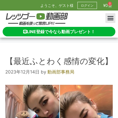
0
¥
0
ようこそ、ゲスト様
ログイン
LINE登録で今なら動画プレゼント！
【最近ふとわく感情の変化】
2023年12月14日
by
動画部事務局