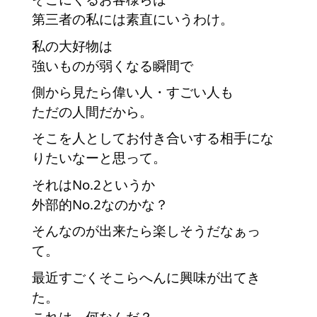
第三者の私には素直にいうわけ。
私の大好物は
強いものが弱くなる瞬間で
側から見たら偉い人・すごい人も
ただの人間だから。
そこを人としてお付き合いする相手にな
りたいなーと思って。
それはNo.2というか
外部的No.2なのかな？
そんなのが出来たら楽しそうだなぁっ
て。
最近すごくそこらへんに興味が出てき
た。
これは、何なんだ？