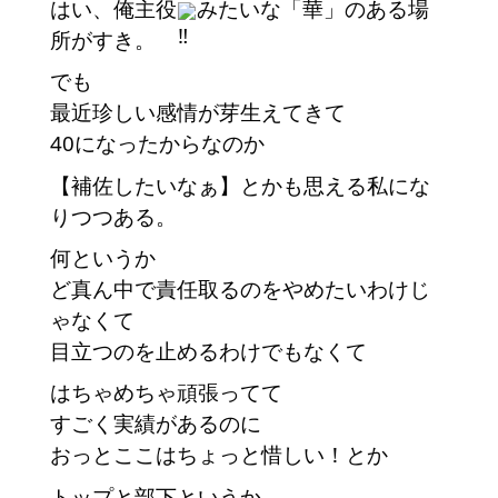
はい、俺主役
みたいな「華」のある場
所がすき。
でも
最近珍しい感情が芽生えてきて
40になったからなのか
【補佐したいなぁ】とかも思える私にな
りつつある。
何というか
ど真ん中で責任取るのをやめたいわけじ
ゃなくて
目立つのを止めるわけでもなくて
はちゃめちゃ頑張ってて
すごく実績があるのに
おっとここはちょっと惜しい！とか
トップと部下というか