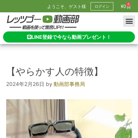
0
¥
0
ようこそ、ゲスト様
ログイン
LINE登録で今なら動画プレゼント！
【やらかす人の特徴】
2024年2月26日
by
動画部事務局