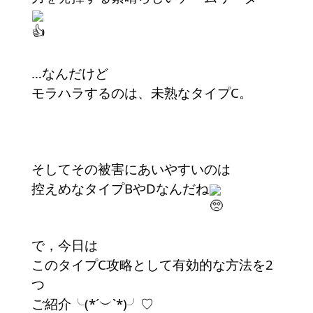
…なんだけど
モラハラするのは、未熟なタイプC。
そしてその被害にあいやすいのは
控えめなタイプBやDなんだね
で，今日は
このタイプC攻略として有効的な方法を2
つ
ご紹介╰(*´︶`*)╯♡