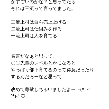
かすごいのかな？と思ってたら
それは三流って言ってました。
三流上司は自ら売上上げる
二流上司は仕組みを作る
一流上司は人を育てる
名言だなぁと思って。
〇〇先輩のレベルとかになると
やっぱり部下育てるのって得意だったり
するんだろーなと思って
改めて尊敬しちゃいましたよー╰(*´︶
`*)╯♡