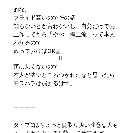
的な。
プライド高いのでその話
知らないとか言わないし、自分だけで売
上作ってたら「やべー俺三流」って本人
わかるので
放っておけばOK
頭は悪くないので
本人が痛いところつかれたなと思ったら
モラハラは弱まるはず。
ーーーー
タイプCはちょっと
取り扱い注意な人も
居ますがふところに入って仕舞えば