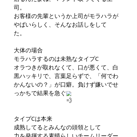
司。
お客様の先輩というか上司がモラハラが
やばいらしく、そんなお話しをして
た。
大体の場合
モラハラするのは未熟なタイプC
オラつきが取れなくて、口が悪くて、白
黒ハッキリで、言葉足らずで、「何でわ
かんないの？」が口癖。負けず嫌いでせ
っかちで結果を急ぐ
タイプCは本来
成熟してるとみんなの頭領として
力を発揮する素晴らしいチームリーダー