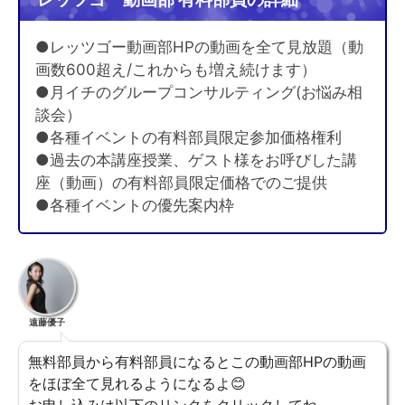
●レッツゴー動画部HPの動画を全て見放題（動
画数600超え/これからも増え続けます）
●月イチのグループコンサルティング(お悩み相
談会）
●各種イベントの有料部員限定参加価格権利
●過去の本講座授業、ゲスト様をお呼びした講
座（動画）の有料部員限定価格でのご提供
●各種イベントの優先案内枠
遠藤優子
無料部員から有料部員になるとこの動画部HPの動画
をほぼ全て見れるようになるよ😊
お申し込みは以下のリンクをクリックしてね。