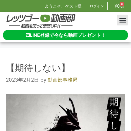
0
¥
0
ようこそ、ゲスト様
ログイン
LINE登録で今なら動画プレゼント！
【期待しない】
2023年2月2日
by
動画部事務局