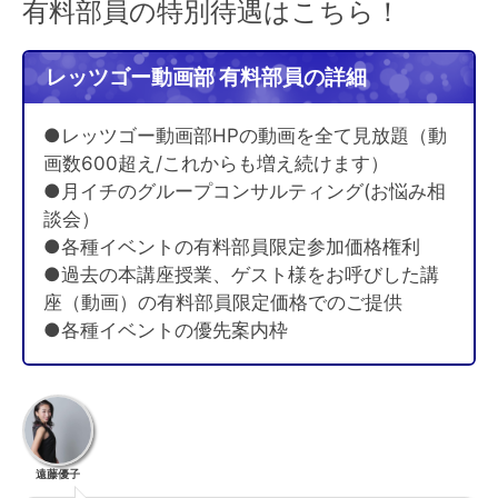
有料部員の特別待遇はこちら！
レッツゴー動画部 有料部員の詳細
●レッツゴー動画部HPの動画を全て見放題（動
画数600超え/これからも増え続けます）
●月イチのグループコンサルティング(お悩み相
談会）
●各種イベントの有料部員限定参加価格権利
●過去の本講座授業、ゲスト様をお呼びした講
座（動画）の有料部員限定価格でのご提供
●各種イベントの優先案内枠
遠藤優子