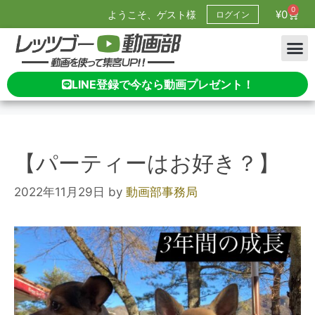
0
¥
0
ようこそ、ゲスト様
ログイン
LINE登録で今なら動画プレゼント！
【パーティーはお好き？】
2022年11月29日
by
動画部事務局