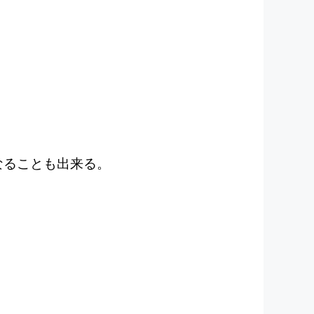
。
なることも出来る。