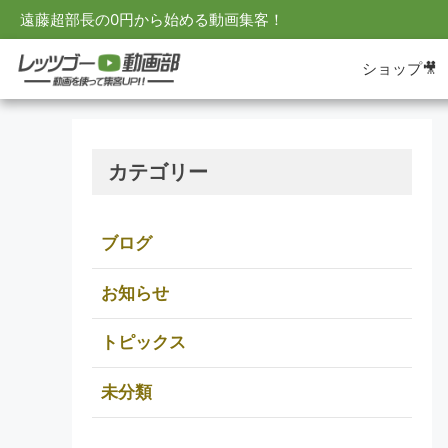
遠藤超部長の0円から始める動画集客！
ショップ🎥
カテゴリー
ブログ
お知らせ
トピックス
未分類