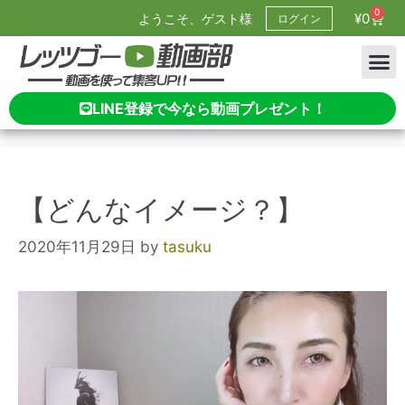
0
¥
0
ようこそ、ゲスト様
ログイン
LINE登録で今なら動画プレゼント！
【どんなイメージ？】
2020年11月29日
by
tasuku