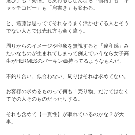
選び」も「発信」も変わるしなんなら「価格」も「キ
ャッチコピー」も「肩書き」も変わる。
と、遠藤は思っててそれをうまく活かせてる人とそう
でない人とでは売れ方も全く違う。
周りからのイメージや印象を無視すると「違和感」み
たいなものが生まれてしまって例えていうなら女子高
生がHERMESのバーキン👜持ってるようなもんだ。
不釣り合い、似合わない、周りはそれは求めてない。
お客様の求めるものって何も「売り物」だけではなく
てその人そのものだったりする。
それも含めて【一貫性】が取れているのかな？が大
事。