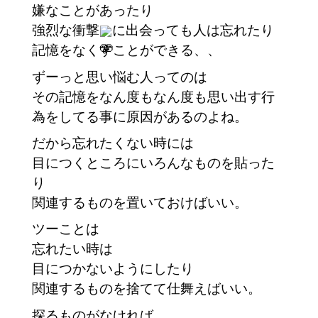
嫌なことがあったり
強烈な衝撃
に出会っても人は忘れたり
記憶をなくすことができる、、
ずーっと思い悩む人ってのは
その記憶をなん度もなん度も思い出す行
為をしてる事に原因があるのよね。
だから忘れたくない時には
目につくところにいろんなものを貼った
り
関連するものを置いておけばいい。
ツーことは
忘れたい時は
目につかないようにしたり
関連するものを捨てて仕舞えばいい。
探るものがなければ