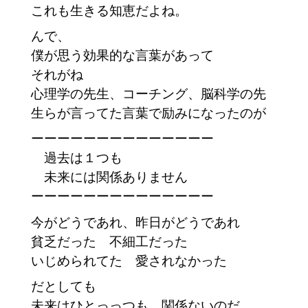
これも生きる知恵だよね。
んで、
僕が思う効果的な言葉があって
それがね
心理学の先生、コーチング、脳科学の先
生らが言ってた言葉で励みになったのが
ーーーーーーーーーーーーーー
過去は１つも
未来には関係ありません
ーーーーーーーーーーーーーー
今がどうであれ、昨日がどうであれ
貧乏だった 不細工だった
いじめられてた 愛されなかった
だとしても
未来はひとっっつも 関係ないのだ。