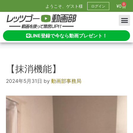
0
¥
0
ようこそ、ゲスト様
ログイン
LINE登録で今なら動画プレゼント！
【抹消機能】
2024年5月31日
by
動画部事務局