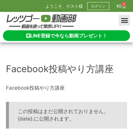
0
¥
0
ようこそ、ゲスト様
ログイン
LINE登録で今なら動画プレゼント！
Facebook投稿やり方講座
Facebook投稿やり方講座
この投稿はまだ公開されておりません。
{date}.に公開されます。