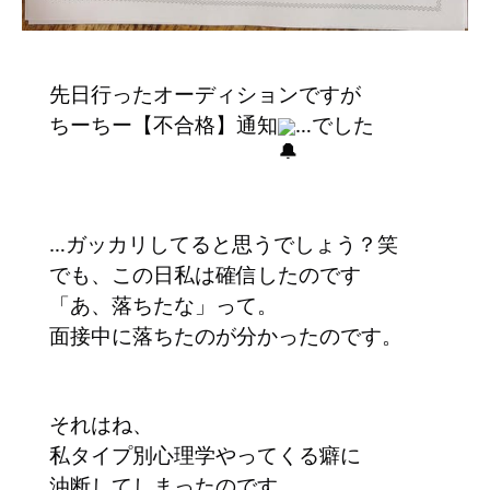
先日行ったオーディションですが
ちーちー【不合格】通知
…でした
…ガッカリしてると思うでしょう？笑
でも、この日私は確信したのです
「あ、落ちたな」って。
面接中に落ちたのが分かったのです。
それはね、
私タイプ別心理学やってくる癖に
油断してしまったのです。