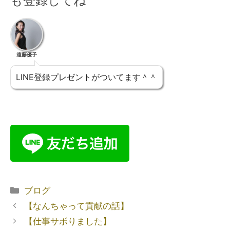
も登録してね
遠藤優子
LINE登録プレゼントがついてます＾＾
ブログ
【なんちゃって貢献の話】
【仕事サボりました】