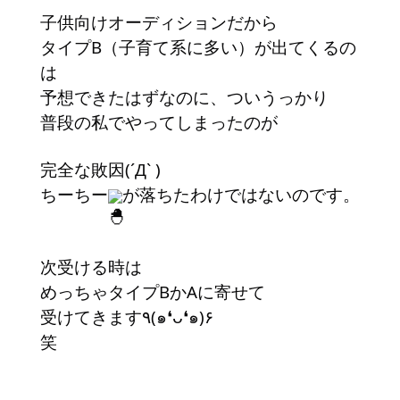
子供向けオーディションだから
タイプB（子育て系に多い）が出てくるの
は
予想できたはずなのに、ついうっかり
普段の私でやってしまったのが
完全な敗因(´Д` )
ちーちー
が落ちたわけではないのです。
次受ける時は
めっちゃタイプBかAに寄せて
受けてきます٩(๑❛ᴗ❛๑)۶
笑