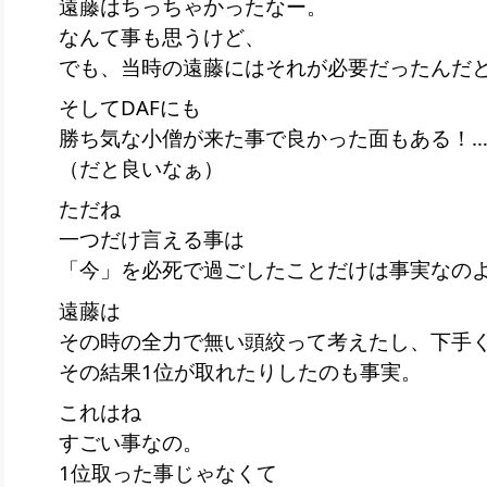
遠藤はちっちゃかったなー。
なんて事も思うけど、
でも、当時の遠藤にはそれが必要だったんだ
そしてDAFにも
勝ち気な小僧が来た事で良かった面もある！…
（だと良いなぁ）
ただね
一つだけ言える事は
「今」を必死で過ごしたことだけは事実なの
遠藤は
その時の全力で無い頭絞って考えたし、下手
その結果1位が取れたりしたのも事実。
これはね
すごい事なの。
1位取った事じゃなくて