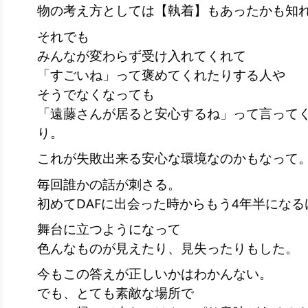
物の考え方としては【執着】もあったかも知
それでも
みんなが変わらず受け入れてくれて
「すごいね」って褒めてくれたりする人や
そうでなくなっても
「遠藤さんが居ると安心するね」って言ってく
り。
これが失敗出来る安心な環境なのかもなって
毎回誰かの話が刺さる。
初めてDAFに出会った時からもう4年半にな
舞台に立つようになって
色んなものが見えたり、見失ったりもした。
今もこの答えが正しいかはわかんない。
でも、とても素敵な場所で