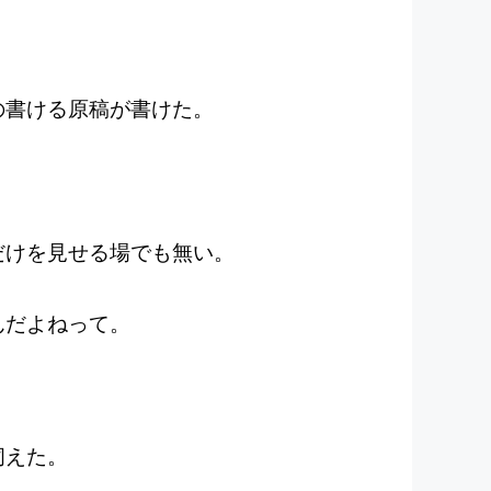
の書ける原稿が書けた。
だけを見せる場でも無い。
んだよねって。
伺えた。