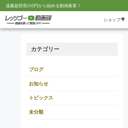
遠藤超部長の0円から始める動画集客！
ショップ🎥
カテゴリー
ブログ
お知らせ
トピックス
未分類