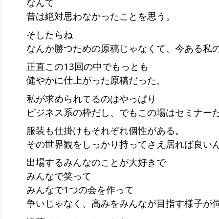
なんて
昔は絶対思わなかったことを思う。
そしたらね
なんか勝つための原稿じゃなくて、今ある私
正直この13回の中でもっとも
健やかに仕上がった原稿だった。
私が求められてるのはやっぱり
ビジネス系の枠だし、でもこの場はセミナー
服装も仕掛けもそれぞれ個性がある。
その世界観をしっかり持ってさえ居れば良い
出場するみんなのことが大好きで
みんなで笑って
みんなで1つの会を作って
争いじゃなく、高みをみんなが目指す様子が