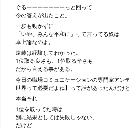
ぐるーーーーーーーっと回って
今の答えが出たこと。
一歩も動かずに
「いや、みんな平和に」って言ってる奴は
卓上論なのよ。
遠藤は経験してわかった。
1位取る良さも、1位取る辛さも
だから言える事がある。
今日の職場コミュニケーションの専門家アン
世界って必要だよね】って話があったんだけ
本当それ。
1位を取ってた時は
別に結果としては失敗じゃない。
だけど