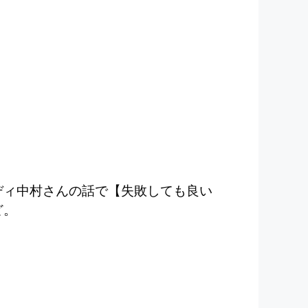
ディ中村さんの話で【失敗しても良い
ど。