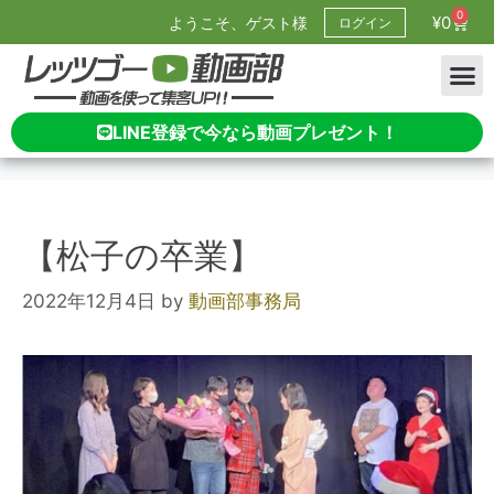
0
¥
0
ようこそ、ゲスト様
ログイン
LINE登録で今なら動画プレゼント！
【松子の卒業】
2022年12月4日
by
動画部事務局