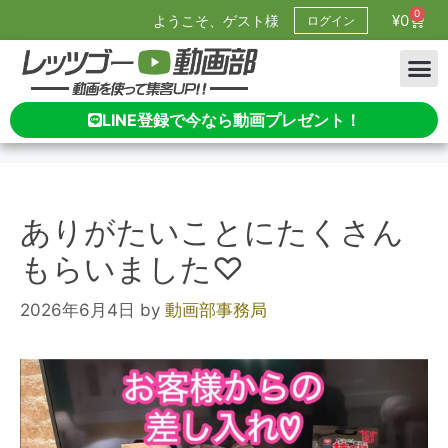
0
¥
0
ようこそ、ゲスト様
ログイン
LINE登録で今なら動画プレゼント！
ありがたいことにたくさん
もらいました♡
2026年6月4日
by
動画部事務局