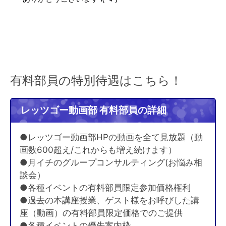
有料部員の特別待遇はこちら！
レッツゴー動画部 有料部員の詳細
●レッツゴー動画部HPの動画を全て見放題（動
画数600超え/これからも増え続けます）
●月イチのグループコンサルティング(お悩み相
談会）
●各種イベントの有料部員限定参加価格権利
●過去の本講座授業、ゲスト様をお呼びした講
座（動画）の有料部員限定価格でのご提供
●各種イベントの優先案内枠