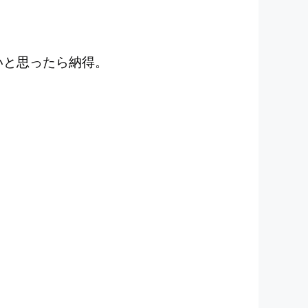
いと思ったら納得。
！