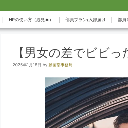
HPの使い方（必見🔥）
部員プラン/入部届け
部員
【男女の差でビビっ
2025年1月18日
by
動画部事務局