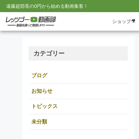
遠藤超部長の0円から始める動画集客！
ショップ🎥
カテゴリー
ブログ
お知らせ
トピックス
未分類