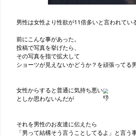
男性は女性より性欲が11倍多いと言われてい
前にこんな事があった。
投稿で写真を挙げたら、
その写真を指で拡大して
ショーツが見えないかどうか？を頑張ってる
女性からすると普通に気持ち悪い
としか思わないんだが
それを男性のお友達に伝えたら
「男って結構そう言うことしてるよ」と言う