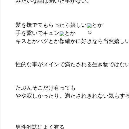
みたいな話は聞いた事がない。
髪を撫でてもらったら嬉しい
とか
手を繋いでキュン
とか
キスとかハグとかは確かに好きなら当然嬉
性的な事がメインで満たされる生き物ではな
たぶんそこだけ有っても
やや寂しかったり、満たされきれない気もす
男性雑誌によく有る