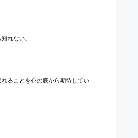
も知れない。
捲れることを心の底から期待してい