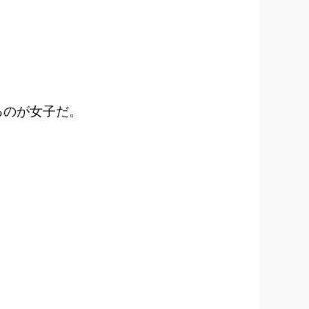
るのが女子だ。