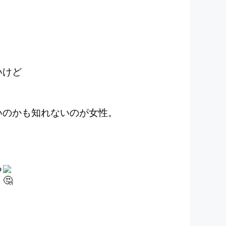
しいけど
いのかも知れないのが女性。
る