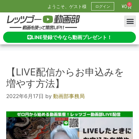
0
¥
0
ようこそ、ゲスト様
ログイン
LINE登録で今なら動画プレゼント！
【LIVE配信からお申込みを
増やす方法】
2022年6月17日
by
動画部事務局