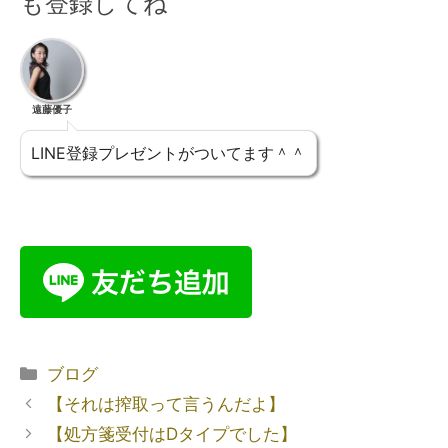
も登録してね
遠藤優子
LINE登録プレゼントがついてます＾＾
ブログ
【それは搾取って言うんだよ】
【処方箋受付はDタイプでした】