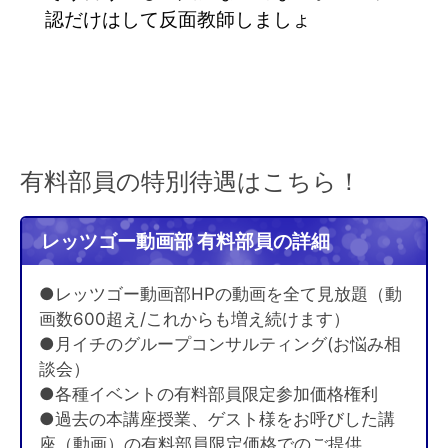
認だけはして反面教師しましょ
有料部員の特別待遇はこちら！
レッツゴー動画部 有料部員の詳細
●レッツゴー動画部HPの動画を全て見放題（動
画数600超え/これからも増え続けます）
●月イチのグループコンサルティング(お悩み相
談会）
●各種イベントの有料部員限定参加価格権利
●過去の本講座授業、ゲスト様をお呼びした講
座（動画）の有料部員限定価格でのご提供