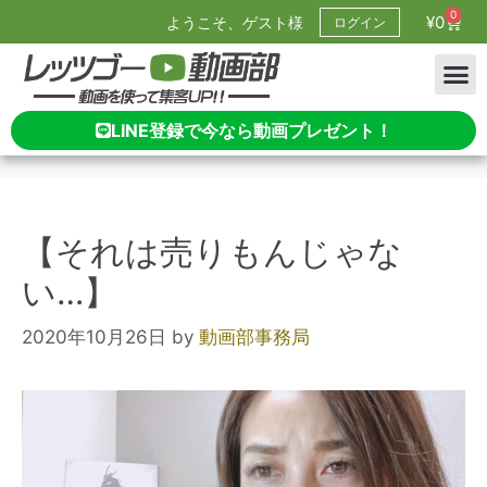
0
¥
0
ようこそ、ゲスト様
ログイン
LINE登録で今なら動画プレゼント！
【それは売りもんじゃな
い…】
2020年10月26日
by
動画部事務局