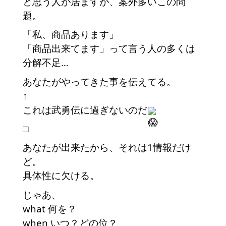
と思う人が居ますが、案外多いこの問
題。
「私、商品あります」
「商品出来てます」って言う人の多くは
分解不足…
あなたがやってきた事を伝えてる。
↑
これは武勇伝に過ぎないのだ
□
あなたが出来たから、それは1情報だけ
ど。
具体性に欠ける。
じゃあ、
what 何を？
when いつ？どの位？