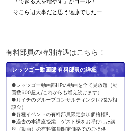
「できる人を増やす」がゴール！
そこら辺大事だと思う遠藤でしたー
有料部員の特別待遇はこちら！
レッツゴー動画部 有料部員の詳細
●レッツゴー動画部HPの動画を全て見放題（動
画数600超え/これからも増え続けます）
●月イチのグループコンサルティング(お悩み相
談会）
●各種イベントの有料部員限定参加価格権利
●過去の本講座授業、ゲスト様をお呼びした講
座（動画）の有料部員限定価格でのご提供