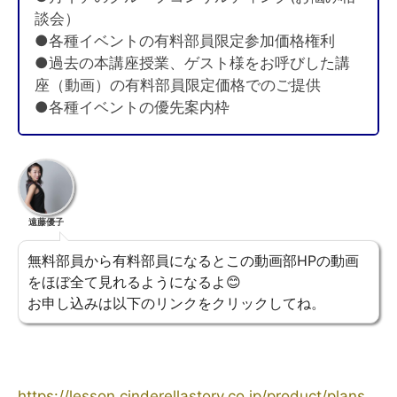
談会）
●各種イベントの有料部員限定参加価格権利
●過去の本講座授業、ゲスト様をお呼びした講
座（動画）の有料部員限定価格でのご提供
●各種イベントの優先案内枠
遠藤優子
無料部員から有料部員になるとこの動画部HPの動画
をほぼ全て見れるようになるよ😊
お申し込みは以下のリンクをクリックしてね。
https://lesson.cinderellastory.co.jp/product/plans