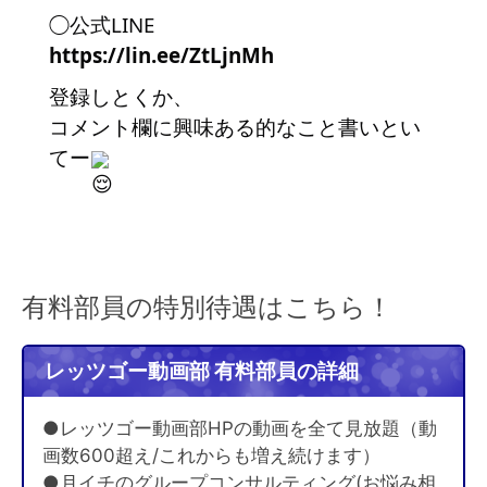
◯公式LINE
https://lin.ee/ZtLjnMh
登録しとくか、
コメント欄に興味ある的なこと書いとい
てー
有料部員の特別待遇はこちら！
レッツゴー動画部 有料部員の詳細
●レッツゴー動画部HPの動画を全て見放題（動
画数600超え/これからも増え続けます）
●月イチのグループコンサルティング(お悩み相