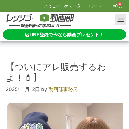
0
¥
0
ようこそ、ゲスト様
ログイン
LINE登録で今なら動画プレゼント！
【ついにアレ販売するわ
よ！💄】
2025年1月12日
by
動画部事務局