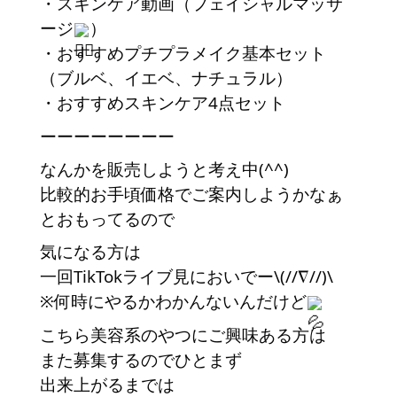
・スキンケア動画（フェイシャルマッサ
ージ
）
・おすすめプチプラメイク基本セット
（ブルベ、イエベ、ナチュラル）
・おすすめスキンケア4点セット
ーーーーーーーー
なんかを販売しようと考え中(^^)
比較的お手頃価格でご案内しようかなぁ
とおもってるので
気になる方は
一回TikTokライブ見においでー\(//∇//)\
※何時にやるかわかんないんだけど
こちら美容系のやつにご興味ある方は
また募集するのでひとまず
出来上がるまでは