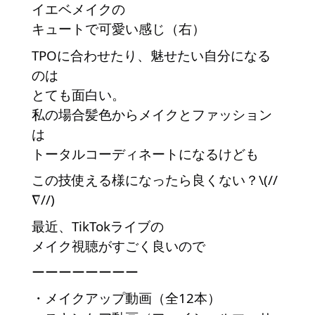
イエベメイクの
キュートで可愛い感じ（右）
TPOに合わせたり、魅せたい自分になる
のは
とても面白い。
私の場合髪色からメイクとファッション
は
トータルコーディネートになるけども
この技使える様になったら良くない？\(//
∇//)
最近、TikTokライブの
メイク視聴がすごく良いので
ーーーーーーーー
・メイクアップ動画（全12本）