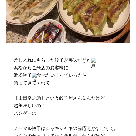
差し入れにもらった餃子が美味すぎた
浜松からご来店のお客様に
浜松餃子
食べたい！っていったら
買ってきてくれて
【山田幸之助】という餃子屋さんなんだけど
超美味しいの！
スンゲーの
ノーマル餃子はシャキシャキの歯応えがすごくて。
なんなのかと思ってたら蓮根だったんだけど