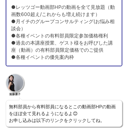
●レッツゴー動画部HPの動画を全て見放題（動
画数600超え/これからも増え続けます）
●月イチのグループコンサルティング(お悩み相
談会）
●各種イベントの有料部員限定参加価格権利
●過去の本講座授業、ゲスト様をお呼びした講
座（動画）の有料部員限定価格でのご提供
●各種イベントの優先案内枠
遠藤優子
無料部員から有料部員になるとこの動画部HPの動画
をほぼ全て見れるようになるよ😊
お申し込みは以下のリンクをクリックしてね。