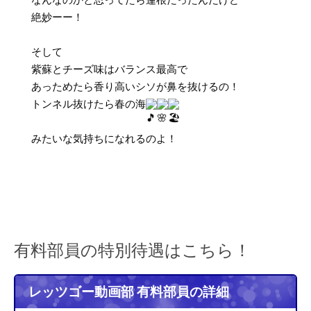
絶妙ーー！
そして
紫蘇とチーズ味はバランス最高で
あっためたら香り高いシソが鼻を抜けるの！
トンネル抜けたら春の海
みたいな気持ちになれるのよ！
有料部員の特別待遇はこちら！
レッツゴー動画部 有料部員の詳細