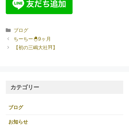
ブログ
ちーちー🐣9ヶ月
【初の三嶋大社⛩️】
カテゴリー
ブログ
お知らせ