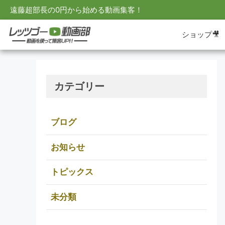
遠藤超部長の0円から始める動画集客！
ショップ🎥
カテゴリー
ブログ
お知らせ
トピックス
未分類