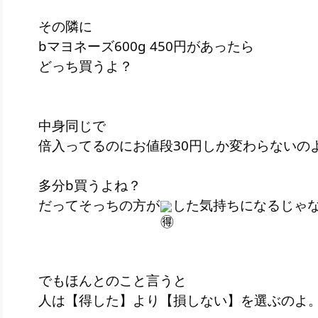
その隣に
bマヨネーズ600g 450円があったら
どっち買うよ？
中身同じで
倍入ってるのにお値段30円しか変わらないの
多分b買うよね？
だってそっちの方が
した気持ちになるじゃ
でもほんとのこと言うと
人は【得した】より【損しない】を選ぶの