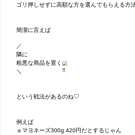
ゴリ押しせずに高額な方を選んでもらえる方
簡潔に言えば
／
隣に
粗悪な商品を置く
＼
という戦法があるのね♡
例えば
ａマヨネーズ300g 420円だとするじゃん