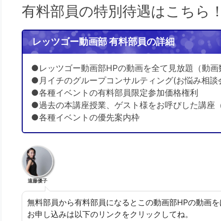
有料部員の特別待遇はこちら
レッツゴー動画部 有料部員の詳細
●レッツゴー動画部HPの動画を全て見放題（動画
●月イチのグループコンサルティング(お悩み相談
●各種イベントの有料部員限定参加価格権利
●過去の本講座授業、ゲスト様をお呼びした講座
●各種イベントの優先案内枠
遠藤優子
無料部員から有料部員になるとこの動画部HPの動画を
お申し込みは以下のリンクをクリックしてね。