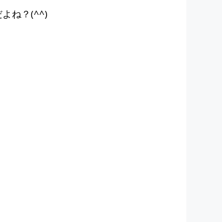
ね？(^^)