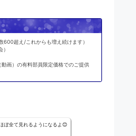
！
数600超え/これからも増え続けます）
会）
（動画）の有料部員限定価格でのご提供
ほぼ全て見れるようになるよ😊