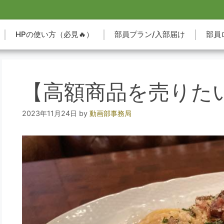
HPの使い方（必見🔥）
部員プラン/入部届け
部員
【高額商品を売りた
2023年11月24日
by
動画部事務局