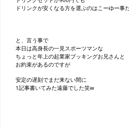
ドリンクが安くなる方を選ぶのはこーゆー事だよ
と、言う事で
本日は高身長の一見スポーツマンな
ちょっと年上の起業家ブッキングお兄さんと
お約束があるのですが
安定の遅刻でまだ来ない間に
1記事書いてみた遠藤でした笑w