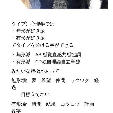
タイプ別心理学では
・無形が好き派
・有形が好き派
でタイプを分ける事ができる
・無形派 AB 感覚直感共感協調
・有形派 CD独自理論自立単独
みたいな特徴があって
無形:愛 夢 希望 仲間 ワクワク 経
過
目標立てない
有形:金 時間 結果 コツコツ 計画
数字