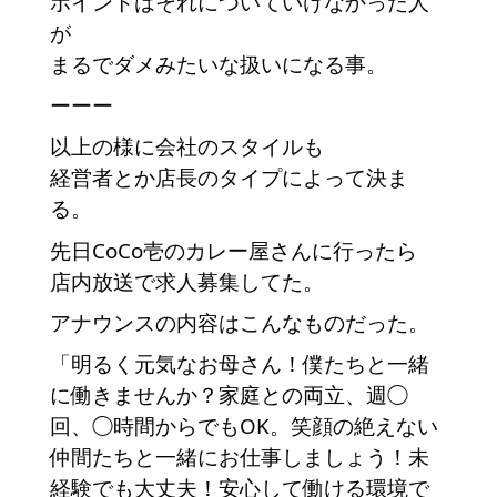
ポイントはそれについていけなかった人
が
まるでダメみたいな扱いになる事。
ーーー
以上の様に会社のスタイルも
経営者とか店長のタイプによって決ま
る。
先日CoCo壱のカレー屋さんに行ったら
店内放送で求人募集してた。
アナウンスの内容はこんなものだった。
「明るく元気なお母さん！僕たちと一緒
に働きませんか？家庭との両立、週◯
回、◯時間からでもOK。笑顔の絶えない
仲間たちと一緒にお仕事しましょう！未
経験でも大丈夫！安心して働ける環境で