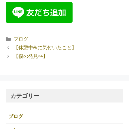
ブログ
【休憩中☕️に気付いたこと】
【僕の発見👀】
カテゴリー
ブログ