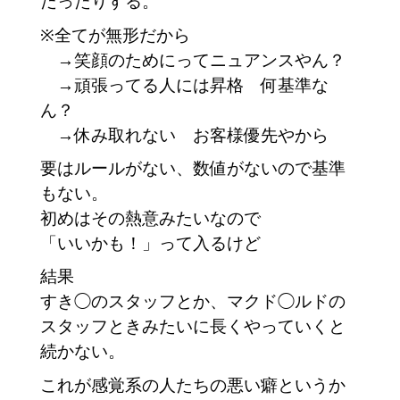
だったりする。
※全てが無形だから
→笑顔のためにってニュアンスやん？
→頑張ってる人には昇格 何基準な
ん？
→休み取れない お客様優先やから
要はルールがない、数値がないので基準
もない。
初めはその熱意みたいなので
「いいかも！」って入るけど
結果
すき◯のスタッフとか、マクド◯ルドの
スタッフときみたいに長くやっていくと
続かない。
これが感覚系の人たちの悪い癖というか