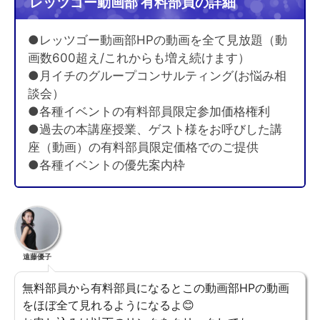
レッツゴー動画部 有料部員の詳細
●レッツゴー動画部HPの動画を全て見放題（動
画数600超え/これからも増え続けます）
●月イチのグループコンサルティング(お悩み相
談会）
●各種イベントの有料部員限定参加価格権利
●過去の本講座授業、ゲスト様をお呼びした講
座（動画）の有料部員限定価格でのご提供
●各種イベントの優先案内枠
遠藤優子
無料部員から有料部員になるとこの動画部HPの動画
をほぼ全て見れるようになるよ😊