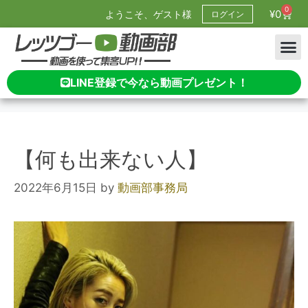
0
¥
0
ようこそ、ゲスト様
ログイン
LINE登録で今なら動画プレゼント！
【何も出来ない人】
2022年6月15日
by
動画部事務局