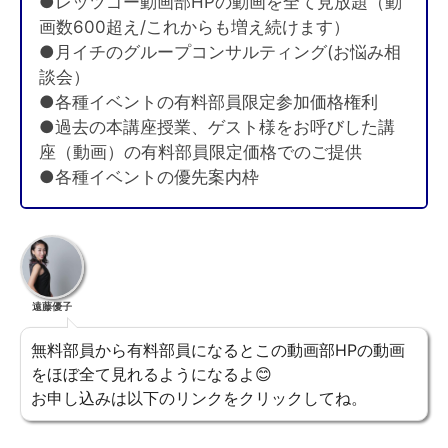
●レッツゴー動画部HPの動画を全て見放題（動
画数600超え/これからも増え続けます）
●月イチのグループコンサルティング(お悩み相
談会）
●各種イベントの有料部員限定参加価格権利
●過去の本講座授業、ゲスト様をお呼びした講
座（動画）の有料部員限定価格でのご提供
●各種イベントの優先案内枠
遠藤優子
無料部員から有料部員になるとこの動画部HPの動画
をほぼ全て見れるようになるよ😊
お申し込みは以下のリンクをクリックしてね。