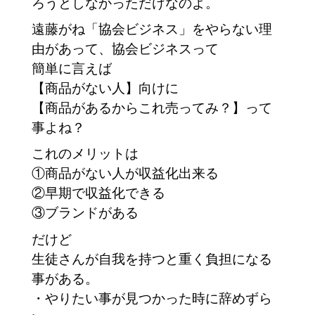
ろうとしなかっただけなのよ。
遠藤がね「協会ビジネス」をやらない理
由があって、協会ビジネスって
簡単に言えば
【商品がない人】向けに
【商品があるからこれ売ってみ？】って
事よね？
これのメリットは
①商品がない人が収益化出来る
②早期で収益化できる
③ブランドがある
だけど
生徒さんが自我を持つと重く負担になる
事がある。
・やりたい事が見つかった時に辞めずら