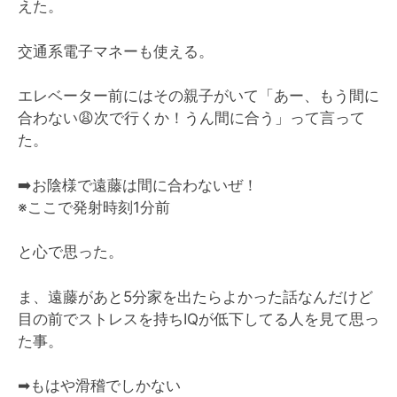
えた。
交通系電子マネーも使える。
エレベーター前にはその親子がいて「あー、もう間に
合わない😩次で行くか！うん間に合う」って言って
た。
➡️お陰様で遠藤は間に合わないぜ！
※ここで発射時刻1分前
と心で思った。
ま、遠藤があと5分家を出たらよかった話なんだけど
目の前でストレスを持ちIQが低下してる人を見て思っ
た事。
➡︎もはや滑稽でしかない