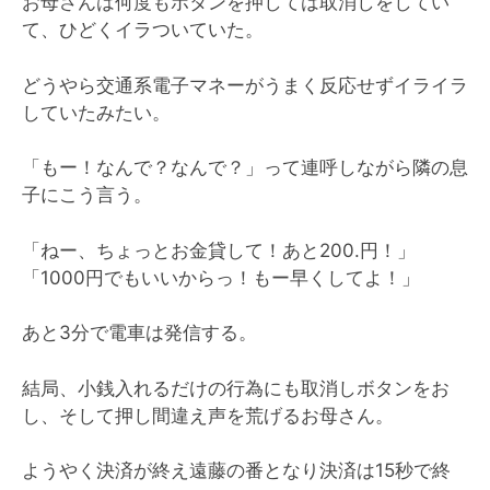
お母さんは何度もボタンを押しては取消しをしてい
て、ひどくイラついていた。
どうやら交通系電子マネーがうまく反応せずイライラ
していたみたい。
「もー！なんで？なんで？」って連呼しながら隣の息
子にこう言う。
「ねー、ちょっとお金貸して！あと200.円！」
「1000円でもいいからっ！もー早くしてよ！」
あと3分で電車は発信する。
結局、小銭入れるだけの行為にも取消しボタンをお
し、そして押し間違え声を荒げるお母さん。
ようやく決済が終え遠藤の番となり決済は15秒で終