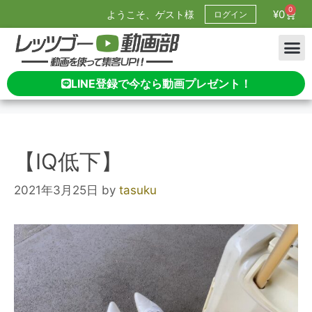
0
¥
0
ようこそ、ゲスト様
ログイン
LINE登録で今なら動画プレゼント！
【IQ低下】
2021年3月25日
by
tasuku