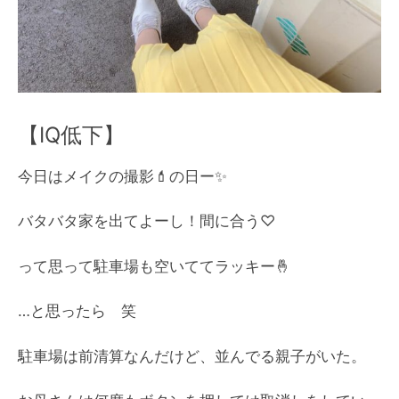
【IQ低下】
今日はメイクの撮影💄の日ー✨
バタバタ家を出てよーし！間に合う♡
って思って駐車場も空いててラッキー🤞
…と思ったら 笑
駐車場は前清算なんだけど、並んでる親子がいた。